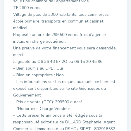
sol d’une chambre de l’appartement vide.
TF 2600 euros.
Village de plus de 3300 habitants, tous commerces,
école primaire, transports en commun et cabinet
médical.
Proposée au prix de 299 500 euros frais d’agence
inclus, en charge acquéreur.
Une preuve de votre financement vous sera demandée,
merci.
Joignable au O6 36 48 67 2O ou 06 15 20 45 96
– Bien soumis au DPE : Oui
– Bien en coproprieté : Non
– Les informations sur les risques auxquels ce bien est
exposé sont disponibles sur le site Géorisques du
Gouvernement.
– Prix de vente (TTC): 299500 euros*
– *Honoraires Charge Vendeur
– Cette présente annonce a été rédigée sous la
responsabilité éditoriale de BILLARD Stéphanie |Agent
Commercial| immatriculé au RSAC / SIRET : 802918532