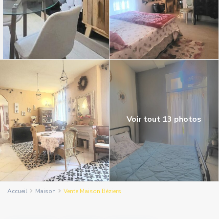
Voir tout 13 photos
Accueil
Maison
Vente Maison Béziers