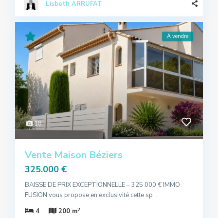
Lisbeth ARRUFAT
A vendre
18
Vente Maison Béziers
325.000 €
BAISSE DE PRIX EXCEPTIONNELLE – 325 000 € IMMO
FUSION vous propose en exclusivité cette sp
...
2
4
200 m