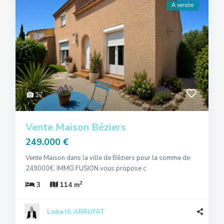
A vendre
17
Vente Maison Béziers
249.000 €
Vente Maison dans la ville de Béziers pour la somme de
249000€. IMMO FUSION vous propose c
...
2
3
114 m
Lisbeth ARRUFAT