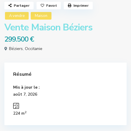
Partager
Favori
Imprimer
A vendre
Maison
Vente Maison Béziers
299.500 €
Béziers
,
Occitanie
Résumé
Mis à jour le :
août 7, 2026
2
224 m