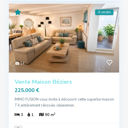
A vendre
14
Vente Maison Béziers
225.000 €
IMMO FUSION vous invite à découvrir cette superbe maison
T4 entièrement rénovée, idéalemen
...
2
3
1
90 m