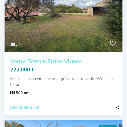
3
Vente Terrain Entre-Vignes
222.000 €
Situé dans un environnement agréable au coeur de l’Hérault, ce
terrai
...
2
500 m
ANAIS SIEGLER