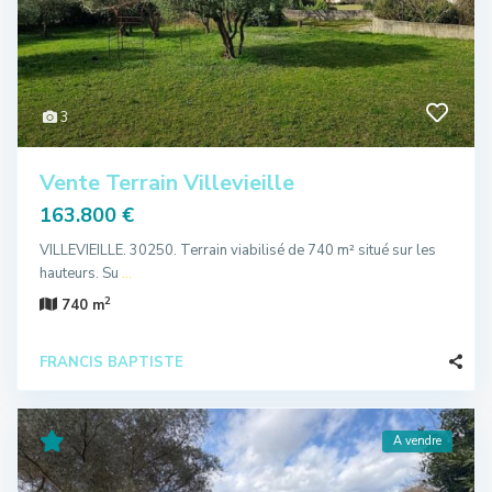
3
Vente Terrain Villevieille
163.800 €
VILLEVIEILLE. 30250. Terrain viabilisé de 740 m² situé sur les
hauteurs. Su
...
2
740 m
FRANCIS BAPTISTE
A vendre