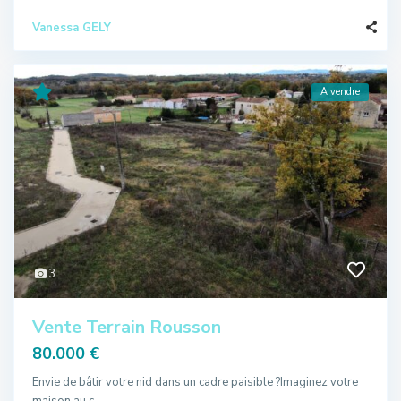
Vanessa GELY
A vendre
3
Vente Terrain Rousson
80.000 €
Envie de bâtir votre nid dans un cadre paisible ?Imaginez votre