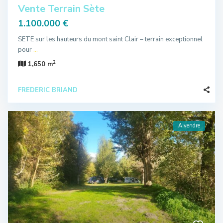
Vente Terrain Sète
1.100.000 €
SETE sur les hauteurs du mont saint Clair – terrain exceptionnel
pour
...
2
1,650 m
FREDERIC BRIAND
A vendre