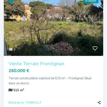
A vendre
2
Vente Terrain Frontignan
260.000 €
Terrain constructible viabilisé de 515 m² – Frontignan Situé
dans un enviro
...
2
515 m
Bénédicte THIBAULT