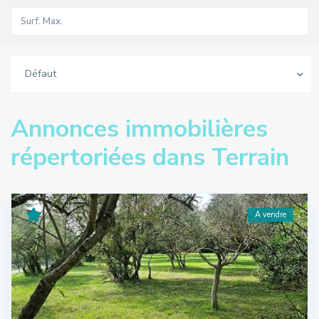
Défaut
Annonces immobilières
répertoriées dans Terrain
A vendre