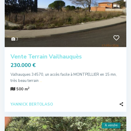
3
Vente Terrain Vailhauquès
230.000 €
Valhauques 34570, un accès facile à MONTPELLIER en 15 mn,
très beau terrain
...
2
500 m
YANNICK BERTOLASO
A vendre