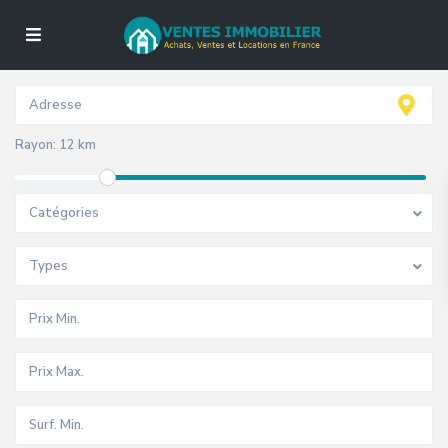
Rayon:
12 km
Catégories
Types