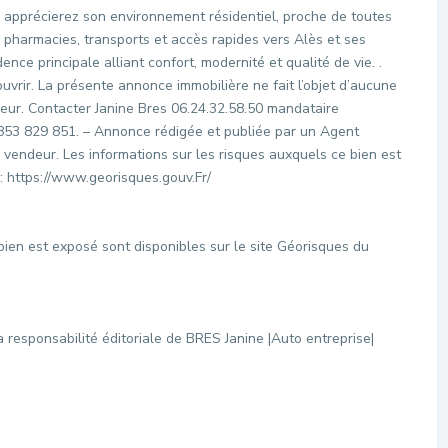
 apprécierez son environnement résidentiel, proche de toutes
pharmacies, transports et accès rapides vers Alès et ses
nce principale alliant confort, modernité et qualité de vie. .
ouvrir. La présente annonce immobilière ne fait l’objet d’aucune
ur. Contacter Janine Bres 06.24.32.58.50 mandataire
53 829 851. – Annonce rédigée et publiée par un Agent
 vendeur. Les informations sur les risques auxquels ce bien est
: https://www.georisques.gouv.Fr/
bien est exposé sont disponibles sur le site Géorisques du
 responsabilité éditoriale de BRES Janine |Auto entreprise|