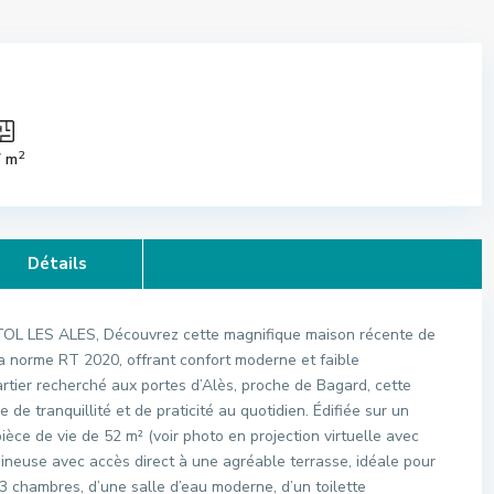
2
7 m
Détails
L LES ALES, Découvrez cette magnifique maison récente de
la norme RT 2020, offrant confort moderne et faible
tier recherché aux portes d’Alès, proche de Bagard, cette
 de tranquillité et de praticité au quotidien. Édifiée sur un
ièce de vie de 52 m² (voir photo en projection virtuelle avec
ineuse avec accès direct à une agréable terrasse, idéale pour
3 chambres, d’une salle d’eau moderne, d’un toilette