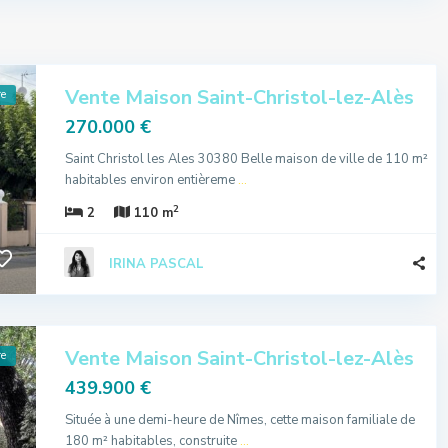
Vente Maison Saint-Christol-lez-Alès
re
270.000 €
Saint Christol les Ales 30380 Belle maison de ville de 110 m²
habitables environ entièreme
...
2
2
110 m
IRINA PASCAL
Vente Maison Saint-Christol-lez-Alès
re
439.900 €
Située à une demi-heure de Nîmes, cette maison familiale de
180 m² habitables, construite
...