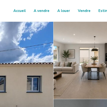
Accueil
A vendre
A louer
Vendre
Esti