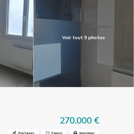
Voir tout 9 photos
270.000 €
Partager
Favori
Imprimer