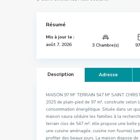
Résumé
Mis à jour le :
août 7, 2026
3 Chambre(s)
9
Description
Adresse
MAISON 97 M² TERRAIN 547 M² SAINT CHRISTO
2025 de plain-pied de 97 m², construite selon 
consommation énergétique. Située dans un quar
maison saura séduire les familles à la recherche
terrain clos de 547 m², elle propose une belle p
une cuisine aménagée, cuisine non fournie) lum
profiter des beaux jours. La maison dispose de 