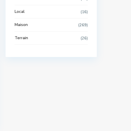
Local
(16)
Maison
(269)
Terrain
(26)