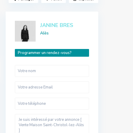
JANINE BRES
Alès
Programmer un rendez-vous?