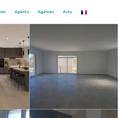
mer
Agents
Agences
Actu