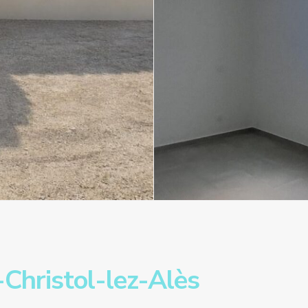
Christol-lez-Alès