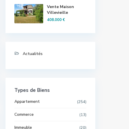
Vente Maison
Villevieille
408.000 €
Actualités
Types de Biens
Appartement
(254)
Commerce
(13)
Immeuble
(20)