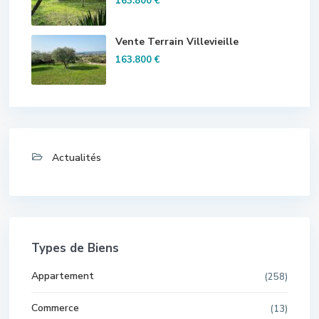
163.800 €
Vente Terrain Villevieille
163.800 €
Actualités
Types de Biens
Appartement
(258)
Commerce
(13)