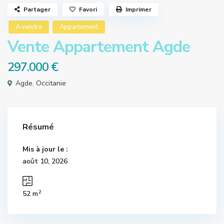
Partager
Favori
Imprimer
A vendre
Appartement
Vente Appartement Agde
297.000 €
Agde
,
Occitanie
Résumé
Mis à jour le :
août 10, 2026
2
52 m