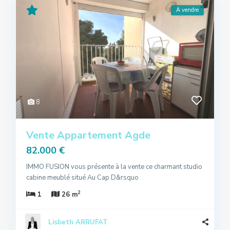
A vendre
8
Vente Appartement Agde
82.000 €
IMMO FUSION vous présente à la vente ce charmant studio
cabine meublé situé Au Cap D&rsquo
...
2
1
26 m
Lisbeth ARRUFAT