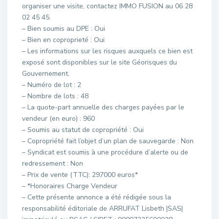
organiser une visite, contactez IMMO FUSION au 06 28
02 45 45.
– Bien soumis au DPE : Oui
– Bien en coproprieté : Oui
– Les informations sur les risques auxquels ce bien est
exposé sont disponibles sur le site Géorisques du
Gouvernement.
– Numéro de lot : 2
– Nombre de lots : 48
– La quote-part annuelle des charges payées par le
vendeur (en euro) : 960
– Soumis au statut de copropriété : Oui
– Copropriété fait l’objet d’un plan de sauvegarde : Non
– Syndicat est soumis à une procédure d’alerte ou de
redressement : Non
– Prix de vente (TTC): 297000 euros*
– *Honoraires Charge Vendeur
– Cette présente annonce a été rédigée sous la
responsabilité éditoriale de ARRUFAT Lisbeth |SAS|