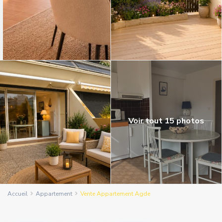
Voir tout 15 photos
Accueil
Appartement
Vente Appartement Agde