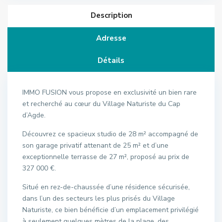
Description
Adresse
Détails
IMMO FUSION vous propose en exclusivité un bien rare
et recherché au cœur du Village Naturiste du Cap
d’Agde.
Découvrez ce spacieux studio de 28 m² accompagné de
son garage privatif attenant de 25 m² et d’une
exceptionnelle terrasse de 27 m², proposé au prix de
327 000 €.
Situé en rez-de-chaussée d’une résidence sécurisée,
dans l’un des secteurs les plus prisés du Village
Naturiste, ce bien bénéficie d’un emplacement privilégié
à seulement quelques mètres de la plage, des