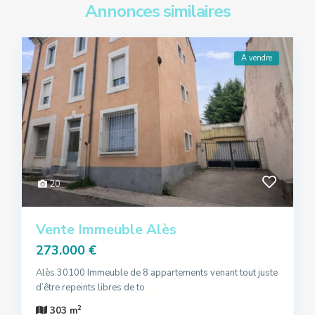
Annonces similaires
A vendre
20
Vente Immeuble Alès
273.000 €
Alès 30100 Immeuble de 8 appartements venant tout juste
d’être repeints libres de to
...
2
303 m