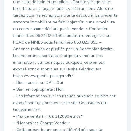
une salle de bain et un toilette. Double vitrage, volet
bois, toiture et façade faite il y a 15 ans env. Alors ne
tardez plus, venez au plus vite la découvrir. La présente
annonce immobilière ne fait l’objet d’aucune procédure
en cours comme déclaré par le vendeur. Contacter
Janine Bres 06.24.32.58.50 mandataire enregistré au
RSAC de NIMES sous le numéro 853 829 851. –
Annonce rédigée et publiée par un Agent Mandataire.
Les honoraires sont à la charge du vendeur. Les
informations sur les risques auxquels ce bien est
exposé sont disponibles sur le site Géorisques:
https://www.georisques.gouv.Fr/
– Bien soumis au DPE : Oui
– Bien en coproprieté : Non
– Les informations sur les risques auxquels ce bien est
exposé sont disponibles sur le site Géorisques du
Gouvernement.
– Prix de vente (TTC): 212000 euros*
– *Honoraires Charge Vendeur
– Cette présente annonce a été rédigée sous la