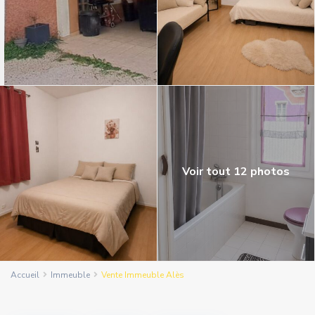
Voir tout 12 photos
Accueil
Immeuble
Vente Immeuble Alès