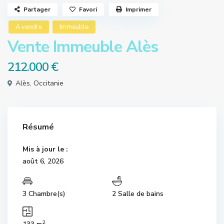
Partager
Favori
Imprimer
A vendre
Immeuble
Vente Immeuble Alès
212.000 €
Alès
,
Occitanie
Résumé
Mis à jour le :
août 6, 2026
3 Chambre(s)
2 Salle de bains
2