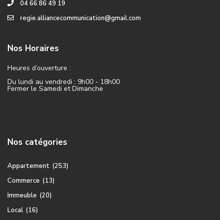
04 66 86 49 19
regie.alliancecommunication@gmail.com
Nos Horaires
Heures d’ouverture :
Du lundi au vendredi : 9h00 - 18h00
Fermer le Samedi et Dimanche
Nos catégories
Appartement
(253)
Commerce
(13)
Immeuble
(20)
Local
(16)