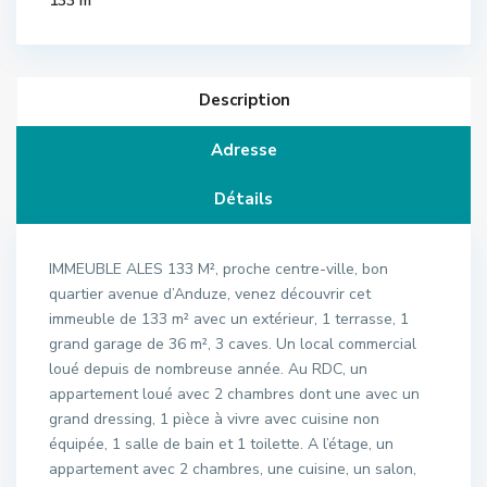
133 m
Description
Adresse
Détails
IMMEUBLE ALES 133 M², proche centre-ville, bon
quartier avenue d’Anduze, venez découvrir cet
immeuble de 133 m² avec un extérieur, 1 terrasse, 1
grand garage de 36 m², 3 caves. Un local commercial
loué depuis de nombreuse année. Au RDC, un
appartement loué avec 2 chambres dont une avec un
grand dressing, 1 pièce à vivre avec cuisine non
équipée, 1 salle de bain et 1 toilette. A l’étage, un
appartement avec 2 chambres, une cuisine, un salon,