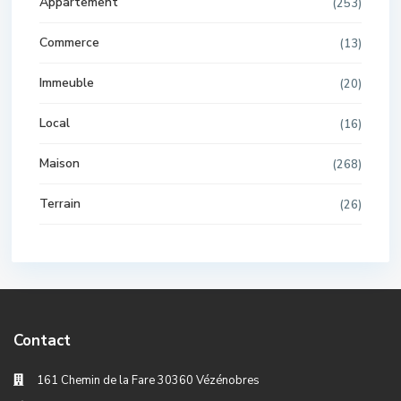
Appartement
(253)
Commerce
(13)
Immeuble
(20)
Local
(16)
Maison
(268)
Terrain
(26)
Contact
161 Chemin de la Fare 30360 Vézénobres