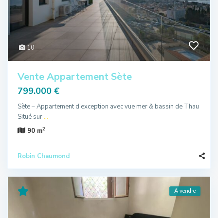
10
Vente Appartement Sète
799.000 €
Sète – Appartement d’exception avec vue mer & bassin de Thau
Situé sur
...
2
90 m
Robin Chaumond
A vendre