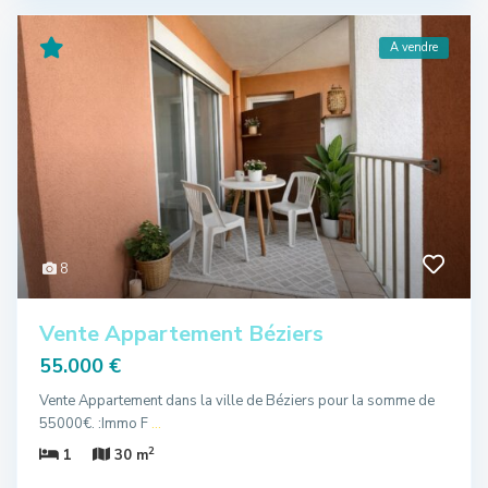
A vendre
8
Vente Appartement Béziers
55.000 €
Vente Appartement dans la ville de Béziers pour la somme de
55000€. :Immo F
...
2
1
30 m