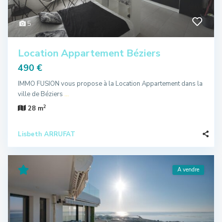
5
Location Appartement Béziers
490 €
IMMO FUSION vous propose à la Location Appartement dans la
ville de Béziers
...
2
28 m
Lisbeth ARRUFAT
A vendre