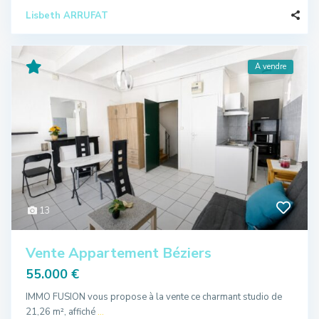
Lisbeth ARRUFAT
A vendre
13
Vente Appartement Béziers
55.000 €
IMMO FUSION vous propose à la vente ce charmant studio de
21,26 m², affiché
...