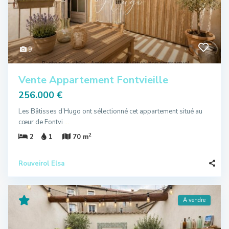
9
Vente Appartement Fontvieille
256.000 €
Les Bâtisses d’Hugo ont sélectionné cet appartement situé au
cœur de Fontvi
...
2
2
1
70 m
Rouveirol Elsa
A vendre