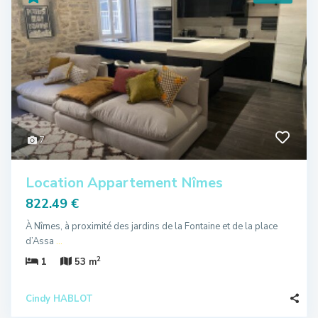
7
Location Appartement Nîmes
822.49 €
À Nîmes, à proximité des jardins de la Fontaine et de la place
d’Assa
...
2
1
53 m
Cindy HABLOT