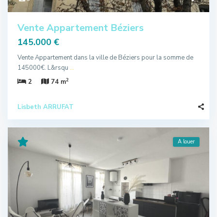
Vente Appartement Béziers
145.000 €
Vente Appartement dans la ville de Béziers pour la somme de
145000€. L&rsqu
...
2
2
74 m
Lisbeth ARRUFAT
A louer