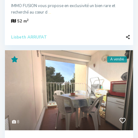
IMMO FUSION vous propose en exclusivité un bien rare et
recherché au cœur d
...
2
52 m
Lisbeth ARRUFAT
A vendre
8