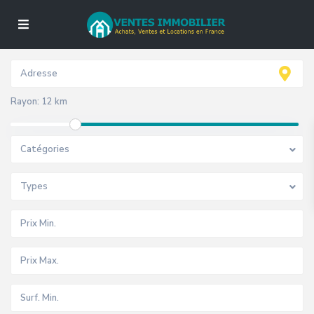
Rayon:
12 km
Catégories
Types