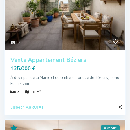
12
Vente Appartement Béziers
135.000 €
À deux pas de la Mairie et du centre historique de Béziers, Immo
Fusion vou
...
2
2
50 m
Lisbeth ARRUFAT
A vendre