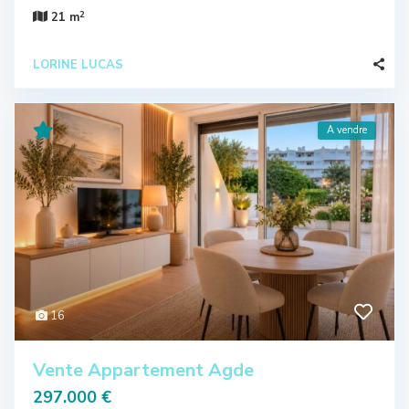
2
21 m
LORINE LUCAS
A vendre
16
Vente Appartement Agde
297.000 €