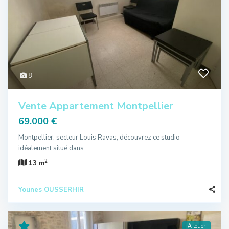
8
Vente Appartement Montpellier
69.000 €
Montpellier, secteur Louis Ravas, découvrez ce studio
idéalement situé dans
...
2
13 m
Younes OUSSERHIR
A louer