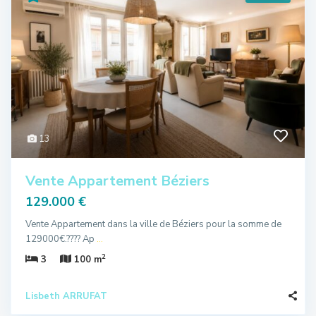
13
Vente Appartement Béziers
129.000 €
Vente Appartement dans la ville de Béziers pour la somme de
129000€.???? Ap
...
2
3
100 m
Lisbeth ARRUFAT