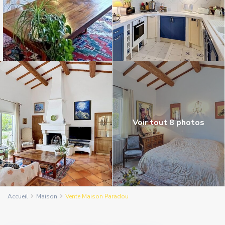
Voir tout 8 photos
Accueil
Maison
Vente Maison Paradou