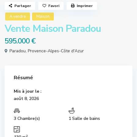
Partager
Favori
Imprimer
A vendre
Maison
Vente Maison Paradou
595.000 €
Paradou
,
Provence-Alpes-Côte d'Azur
Résumé
Mis à jour le :
août 8, 2026
3 Chambre(s)
1 Salle de bains
2