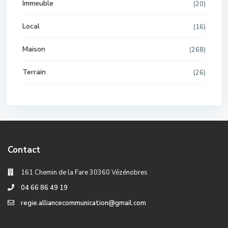
Immeuble
(20)
Local
(16)
Maison
(268)
Terrain
(26)
Contact
161 Chemin de la Fare 30360 Vézénobres
04 66 86 49 19
regie.alliancecommunication@gmail.com