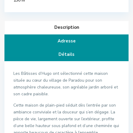
130 m
Description
Adresse
Détails
Les Bâtisses d’Hugo ont sélectionné cette maison
située au cœur du village de Paradou pour son
atmosphère chaleureuse, son agréable jardin arboré et
son cadre paisible.
Cette maison de plain-pied séduit dès l’entrée par son
ambiance conviviale et la douceur qui s’en dégage. La
pièce de vie, largement ouverte sur l’extérieur, profite
d’une belle hauteur sous plafond et d’une cheminée qui
apporte beaucoup de caractère à l’ensemble.