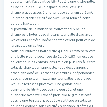
appartement d’appoint de 58m² doté d’une kitchenette,
d’une salle d’eau , d’un espace bureau et d’une
chambre avec accès à une terrasse solarium de 18m²,
un grand grenier éclairé de 50m² vient terminé cette
partie d’habitation.
A proximité de la maison se trouvent deux belles
chambres d’hôtes avec chacune leur salle d’eau avec
wc et leurs entrées indépendantes et leur petit coin de
jardin, plus un cellier .
Nous poursuivrons notre visite qui nous emmènera vers
une belle piscine sécurisée de 12,5 X 6,80 , un espace
de jeux pour les enfants, ensuite bien plus loin à l’écart
total de l’habitation principale, nous découvrirons un
grand gite doté de 3 grandes chambres indépendantes
avec chacune leur mezzanine, leur salles d’eau avec
wc, leur terrasses privatives, une grande salle
commune de 55m² avec cuisine équipée, et une
buanderie avec wc. Exposé plein sud le gite est doté
aussi d’une terrasse, il peut être soit loué en totalité
pour des groupes soit exploité en chambre d’hôtes ou