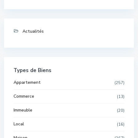
Actualités
Types de Biens
Appartement
(257)
Commerce
(13)
Immeuble
(20)
Local
(16)
Maison