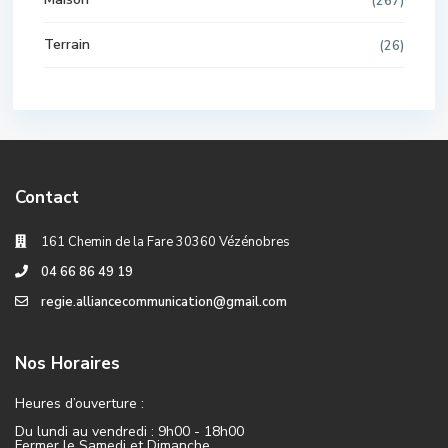
(267)
Terrain
(26)
Contact
161 Chemin de la Fare 30360 Vézénobres
04 66 86 49 19
regie.alliancecommunication@gmail.com
Nos Horaires
Heures d’ouverture :
Du lundi au vendredi : 9h00 - 18h00
Fermer le Samedi et Dimanche