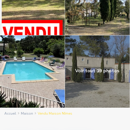
Voir tout 19 photos
Accueil
Maison
Vendu Maison Nîmes