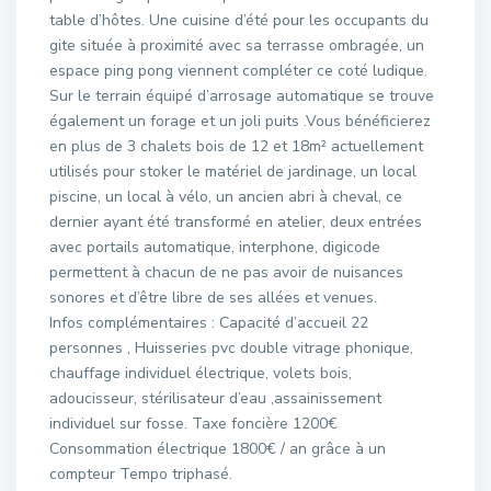
table d’hôtes. Une cuisine d’été pour les occupants du
gite située à proximité avec sa terrasse ombragée, un
espace ping pong viennent compléter ce coté ludique.
Sur le terrain équipé d’arrosage automatique se trouve
également un forage et un joli puits .Vous bénéficierez
en plus de 3 chalets bois de 12 et 18m² actuellement
utilisés pour stoker le matériel de jardinage, un local
piscine, un local à vélo, un ancien abri à cheval, ce
dernier ayant été transformé en atelier, deux entrées
avec portails automatique, interphone, digicode
permettent à chacun de ne pas avoir de nuisances
sonores et d’être libre de ses allées et venues.
Infos complémentaires : Capacité d’accueil 22
personnes , Huisseries pvc double vitrage phonique,
chauffage individuel électrique, volets bois,
adoucisseur, stérilisateur d’eau ,assainissement
individuel sur fosse. Taxe foncière 1200€
Consommation électrique 1800€ / an grâce à un
compteur Tempo triphasé.