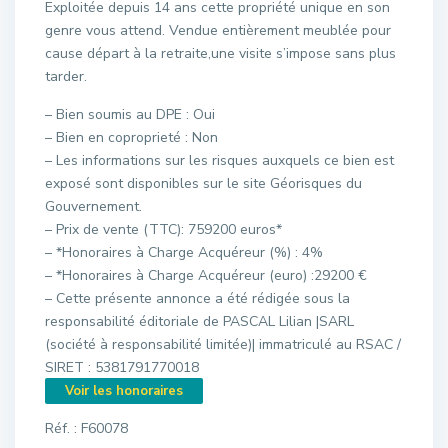
Exploitée depuis 14 ans cette propriété unique en son
genre vous attend. Vendue entièrement meublée pour
cause départ à la retraite,une visite s’impose sans plus
tarder.
– Bien soumis au DPE : Oui
– Bien en coproprieté : Non
– Les informations sur les risques auxquels ce bien est
exposé sont disponibles sur le site Géorisques du
Gouvernement.
– Prix de vente (TTC): 759200 euros*
– *Honoraires à Charge Acquéreur (%) : 4%
– *Honoraires à Charge Acquéreur (euro) :29200 €
– Cette présente annonce a été rédigée sous la
responsabilité éditoriale de PASCAL Lilian |SARL
(société à responsabilité limitée)| immatriculé au RSAC /
SIRET : 5381791770018
Voir les honoraires
Réf. : F60078