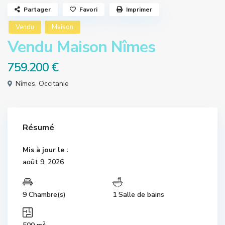
Partager
Favori
Imprimer
Vendu
Maison
Vendu Maison Nîmes
759.200 €
Nîmes
,
Occitanie
Résumé
Mis à jour le :
août 9, 2026
9 Chambre(s)
1 Salle de bains
2