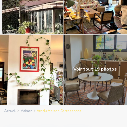
Voir tout 19 photos
Accueil
Maison
Vendu Maison Carcassonne