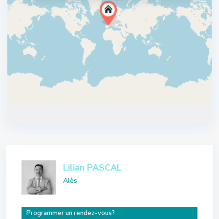
Lilian PASCAL
Alès
Programmer un rendez-vous?