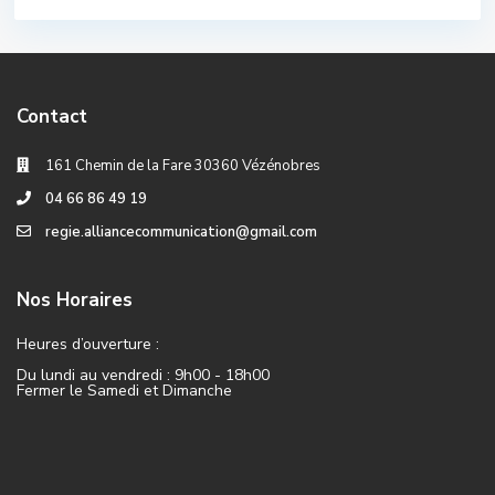
Contact
161 Chemin de la Fare 30360 Vézénobres
04 66 86 49 19
regie.alliancecommunication@gmail.com
Nos Horaires
Heures d’ouverture :
Du lundi au vendredi : 9h00 - 18h00
Fermer le Samedi et Dimanche