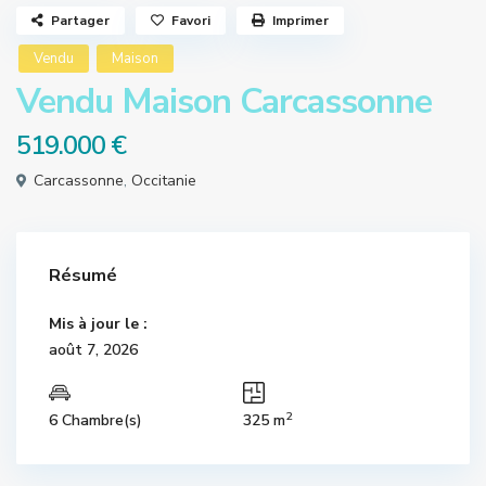
Partager
Favori
Imprimer
Vendu
Maison
Vendu Maison Carcassonne
519.000 €
Carcassonne
,
Occitanie
Résumé
Mis à jour le :
août 7, 2026
2
6 Chambre(s)
325 m