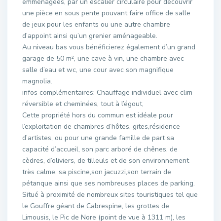
emménagées, par un escalier circulaire pour découvrir
une pièce en sous pente pouvant faire office de salle
de jeux pour les enfants ou une autre chambre
d’appoint ainsi qu’un grenier aménageable.
Au niveau bas vous bénéficierez également d’un grand
garage de 50 m², une cave à vin, une chambre avec
salle d’eau et wc, une cour avec son magnifique
magnolia.
infos complémentaires: Chauffage individuel avec clim
réversible et cheminées, tout à l’égout,
Cette propriété hors du commun est idéale pour
l’exploitation de chambres d’hôtes, gites,résidence
d’artistes, ou pour une grande famille de part sa
capacité d’accueil, son parc arboré de chênes, de
cèdres, d’oliviers, de tilleuls et de son environnement
très calme, sa piscine,son jacuzzi,son terrain de
pétanque ainsi que ses nombreuses places de parking.
Situé à proximité de nombreux sites touristiques tel que
le Gouffre géant de Cabrespine, les grottes de
Limousis, le Pic de Nore (point de vue à 1311 m), les