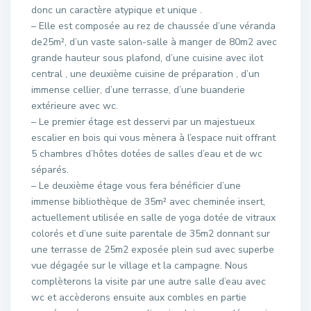
donc un caractère atypique et unique .
– Elle est composée au rez de chaussée d’une véranda
de25m², d’un vaste salon-salle à manger de 80m2 avec
grande hauteur sous plafond, d’une cuisine avec ilot
central , une deuxième cuisine de préparation , d’un
immense cellier, d’une terrasse, d’une buanderie
extérieure avec wc.
– Le premier étage est desservi par un majestueux
escalier en bois qui vous mènera à l’espace nuit offrant
5 chambres d’hôtes dotées de salles d’eau et de wc
séparés.
– Le deuxième étage vous fera bénéficier d’une
immense bibliothèque de 35m² avec cheminée insert,
actuellement utilisée en salle de yoga dotée de vitraux
colorés et d’une suite parentale de 35m2 donnant sur
une terrasse de 25m2 exposée plein sud avec superbe
vue dégagée sur le village et la campagne. Nous
complèterons la visite par une autre salle d’eau avec
wc et accèderons ensuite aux combles en partie