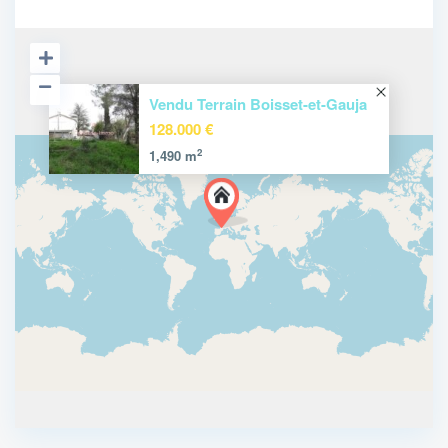
Vendu Terrain Boisset-et-Gauja
128.000 €
2
1,490 m