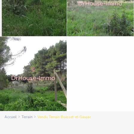
Accueil
Terrain
Vendu Terrain Boisset-et-Gaujac