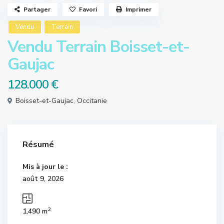
Partager
Favori
Imprimer
Vendu
Terrain
Vendu Terrain Boisset-et-
Gaujac
128.000 €
Boisset-et-Gaujac
,
Occitanie
Résumé
Mis à jour le :
août 9, 2026
2
1,490 m