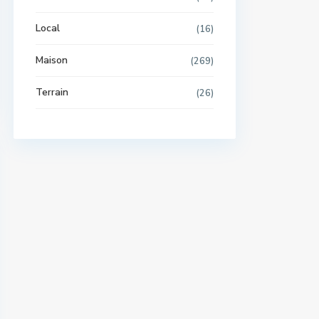
Local
(16)
Maison
(269)
Terrain
(26)