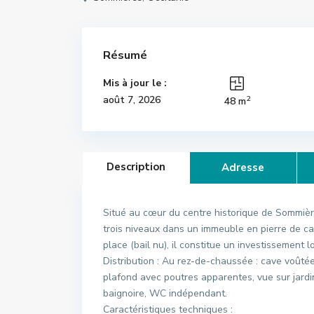
Résumé
Mis à jour le :
2
août 7, 2026
48 m
Description
Adresse
Situé au cœur du centre historique de Sommièr
trois niveaux dans un immeuble en pierre de ca
place (bail nu), il constitue un investissement l
Distribution : Au rez-de-chaussée : cave voûtée
plafond avec poutres apparentes, vue sur jardi
baignoire, WC indépendant.
Caractéristiques techniques :