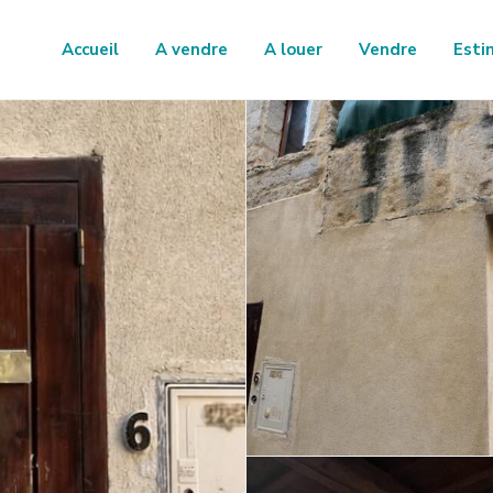
Accueil
A vendre
A louer
Vendre
Esti