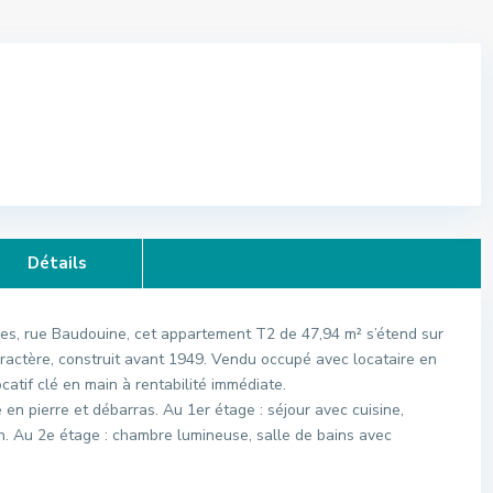
Détails
es, rue Baudouine, cet appartement T2 de 47,94 m² s’étend sur
ractère, construit avant 1949. Vendu occupé avec locataire en
ocatif clé en main à rentabilité immédiate.
 en pierre et débarras. Au 1er étage : séjour avec cuisine,
n. Au 2e étage : chambre lumineuse, salle de bains avec