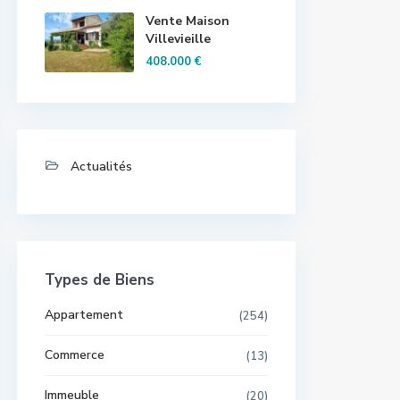
Vente Maison
Villevieille
408.000 €
Actualités
Types de Biens
Appartement
(254)
Commerce
(13)
Immeuble
(20)