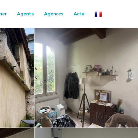
mer
Agents
Agences
Actu