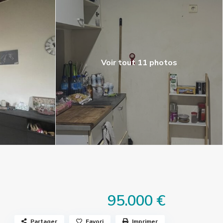
Voir tout 11 photos
95.000 €
Partager
Favori
Imprimer