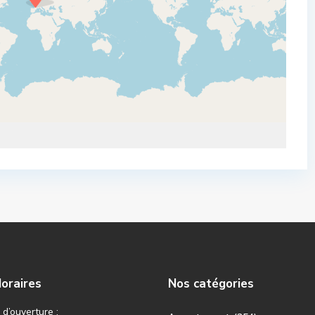
oraires
Nos catégories
d’ouverture :