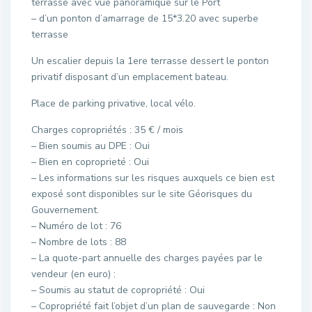
terrasse avec vue panoramique sur le Port
– d’un ponton d’amarrage de 15*3.20 avec superbe
terrasse
Un escalier depuis la 1ere terrasse dessert le ponton
privatif disposant d’un emplacement bateau.
Place de parking privative, local vélo.
Charges copropriétés : 35 € / mois
– Bien soumis au DPE : Oui
– Bien en coproprieté : Oui
– Les informations sur les risques auxquels ce bien est
exposé sont disponibles sur le site Géorisques du
Gouvernement.
– Numéro de lot : 76
– Nombre de lots : 88
– La quote-part annuelle des charges payées par le
vendeur (en euro) :
– Soumis au statut de copropriété : Oui
– Copropriété fait l’objet d’un plan de sauvegarde : Non