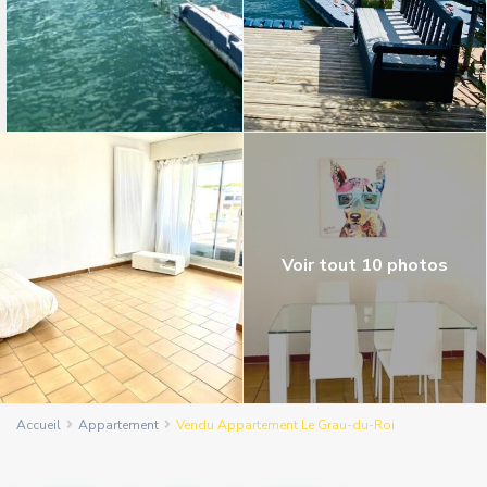
Voir tout 10 photos
Accueil
Appartement
Vendu Appartement Le Grau-du-Roi