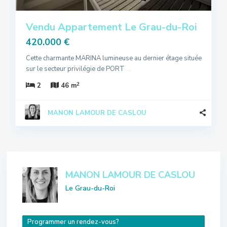
Vendu Appartement Le Grau-du-Roi
420.000 €
Cette charmante MARINA lumineuse au dernier étage située
sur le secteur privilégie de PORT
...
2
2
46 m
MANON LAMOUR DE CASLOU
MANON LAMOUR DE CASLOU
Le Grau-du-Roi
Programmer un rendez-vous?