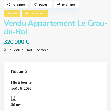
Partager
Favori
Imprimer
Vendu
Appartement
Vendu Appartement Le Grau-
du-Roi
320.000 €
Le Grau-du-Roi
,
Occitanie
Résumé
Mis à jour le :
août 6, 2026
2
39 m