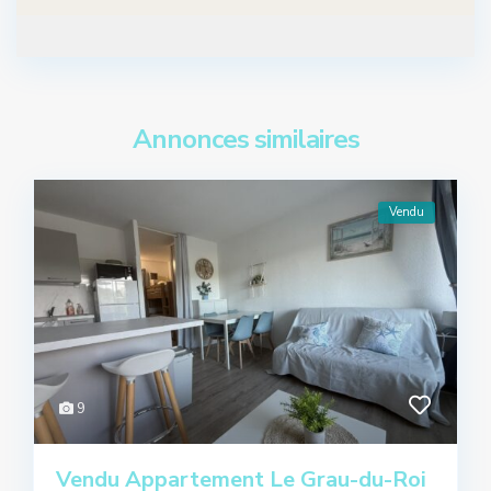
Annonces similaires
Vendu
9
Vendu Appartement Le Grau-du-Roi