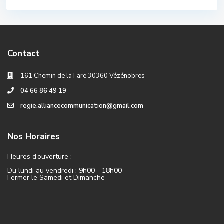
Contact
161 Chemin de la Fare 30360 Vézénobres
04 66 86 49 19
regie.alliancecommunication@gmail.com
Nos Horaires
Heures d’ouverture :
Du lundi au vendredi : 9h00 - 18h00
Fermer le Samedi et Dimanche