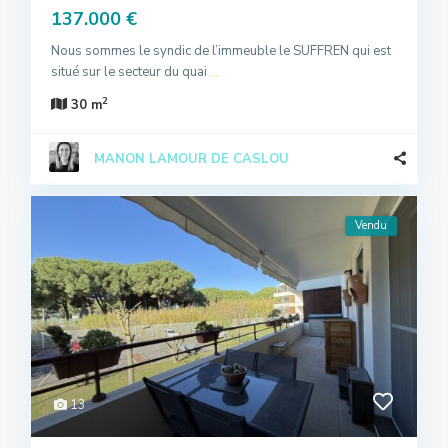
137.000 €
Nous sommes le syndic de l’immeuble le SUFFREN qui est
situé sur le secteur du quai
...
2
30 m
MANON LAMOUR DE CASLOU
Vendu
13