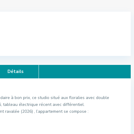
Détails
daire à bon prix, ce studio situé aux floralies avec double
6, tableau électrique récent avec différentiel.
nt ravalée (2026) , l’appartement se compose :