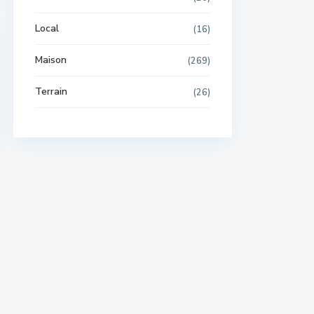
Local
(16)
Maison
(269)
Terrain
(26)