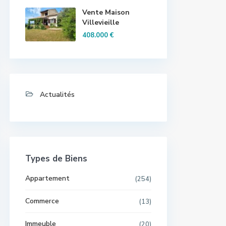
Vente Maison
Villevieille
408.000 €
Actualités
Types de Biens
Appartement
(254)
Commerce
(13)
Immeuble
(20)