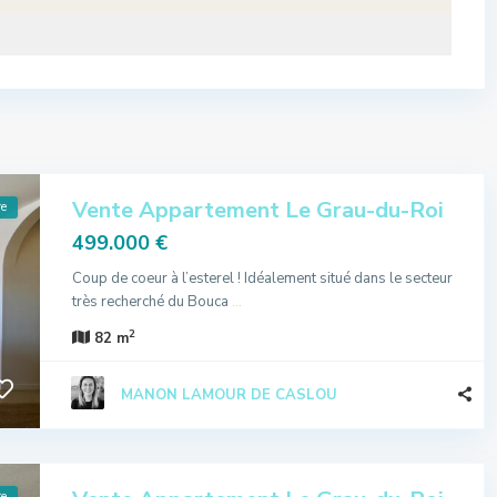
Vente Appartement Le Grau-du-Roi
re
499.000 €
Coup de coeur à l’esterel ! Idéalement situé dans le secteur
très recherché du Bouca
...
2
82 m
MANON LAMOUR DE CASLOU
re