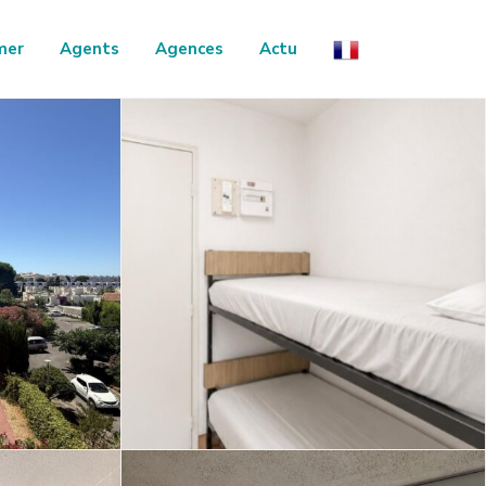
mer
Agents
Agences
Actu