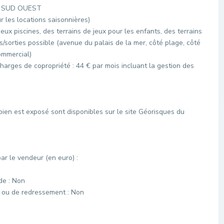
ée SUD OUEST
ur les locations saisonnières)
eux piscines, des terrains de jeux pour les enfants, des terrains
ès/sorties possible (avenue du palais de la mer, côté plage, côté
ommercial)
harges de copropriété : 44 € par mois incluant la gestion des
bien est exposé sont disponibles sur le site Géorisques du
r le vendeur (en euro) :
de : Non
e ou de redressement : Non