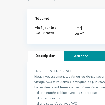
Résumé
Mis à jour le :
2
août 7, 2026
28 m
Description
Adresse
OUVERT INTER AGENCE
Idéal investissement locatif ou résidence secon
vitrage, volets roulants électriques de juin 202
La résidence est fermée et sécurisée, récemme
– d’une entrée cabine avec lits superposés
– d’un séjour/cuisine
– d’une salle d’eau avec WC