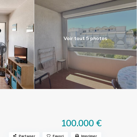
Voir tout 5 photos
100.000 €
Partager
Favori
Imprimer