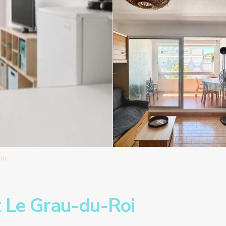
oi
 Le Grau-du-Roi