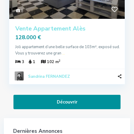
8
Vente Appartement Alès
128.000 €
Joli appartement d’une belle surface de 103m², exposé sud.
Vous y trouverez une gran
...
2
3
1
102 m
Sandrina FERNANDEZ
Dernières Annonces