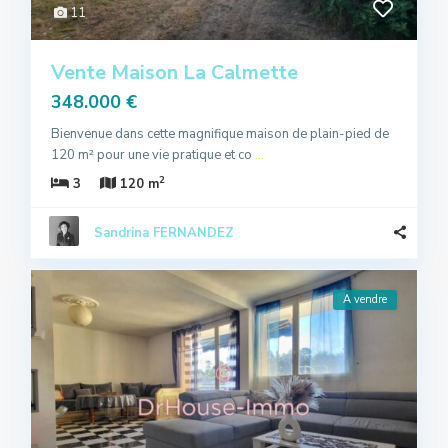
11
Vente Maison La Calmette
348.000 €
Bienvenue dans cette magnifique maison de plain-pied de
120 m² pour une vie pratique et co
...
2
3
120 m
Sandrina FERNANDEZ
A vendre