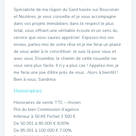
Spécialiste de ma région du Gard basée sur Boucoiran
et Nozières, je vous conseille et je vous accompagne
dans vos projets immobiliers dans le respect le plus
total, vous offrant une véritable écoute et un sens du
service que vous saurez apprécier. Exposez-moi vos
envies, parlez-moi de votre rêve et je me ferai un plaisir
de vous aider à le concrétiser. Je suis là pour vous et
avec vous. Ensemble, le chemin de cette nouvelle vie
vous sera plus facile. Il n’y a plus cas ! Appelez-moi, je
me ferai une joie d’être près de vous.. Alors à bientôt !
Bien à vous, Sandrina
Honoraires
Honoraires de vente TTC – Ancien
Prix du bien Commission d’agence
Inférieur à 50 K€ Forfait 3 500 €
De 50 001 à 85 000 € 8,00%
De 85 001 à 100 000 € 7,00%