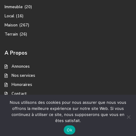
Immeuble
(20)
Local
(16)
Maison
(267)
Terrain
(26)
A Propos
Annonces
Nos services
Honoraires
Contact
Nous utilisons des cookies pour nous assurer que nous vous
offrons la meilleure expérience sur notre site Web. Si vous
continuez à utiliser ce site, nous supposerons que vous en
A propos
Mentions légales
Copyright Ventes Immobilier
êtes satisfait.
Ok