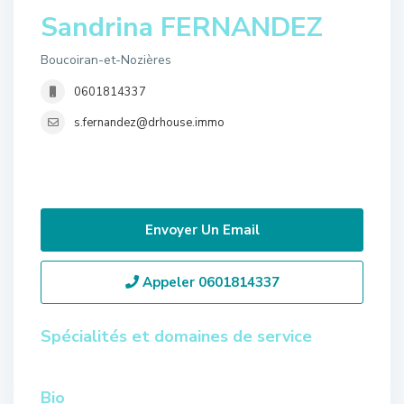
Sandrina FERNANDEZ
Boucoiran-et-Nozières
0601814337
s.fernandez@drhouse.immo
Envoyer Un Email
Appeler
0601814337
Spécialités et domaines de service
Bio