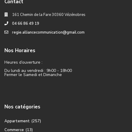
Contact
161 Chemin de la Fare 30360 Vézénobres
04 66 86 49 19
regie.alliancecommunication@gmail.com
Nos Horaires
Heures d’ouverture :
Du lundi au vendredi : 9h00 - 18h00
Fermer le Samedi et Dimanche
Nos catégories
Appartement
(257)
Commerce
(13)