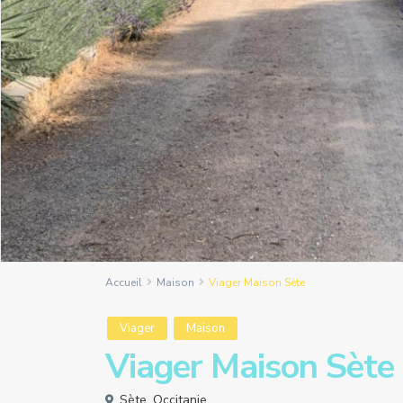
Accueil
Maison
Viager Maison Sète
Viager
Maison
Viager Maison Sète
Sète
,
Occitanie