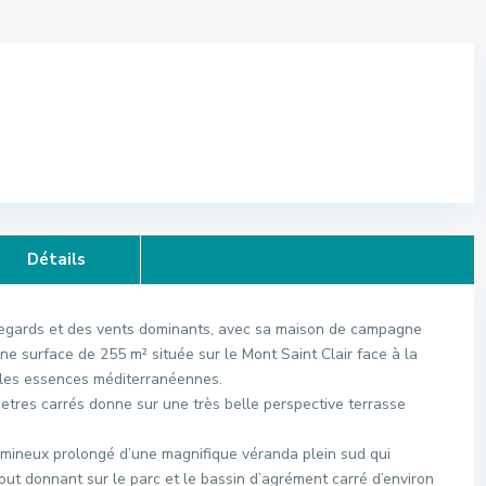
Détails
s regards et des vents dominants, avec sa maison de campagne
ne surface de 255 m² située sur le Mont Saint Clair face à la
les essences méditerranéennes.
metres carrés donne sur une très belle perspective terrasse
umineux prolongé d’une magnifique véranda plein sud qui
out donnant sur le parc et le bassin d’agrément carré d’environ