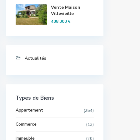
Vente Maison
Villevieille
408.000 €
Actualités
Types de Biens
Appartement
(254)
Commerce
(13)
Immeuble
(20)