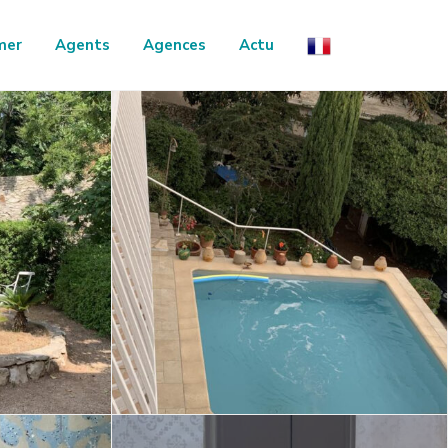
mer
Agents
Agences
Actu