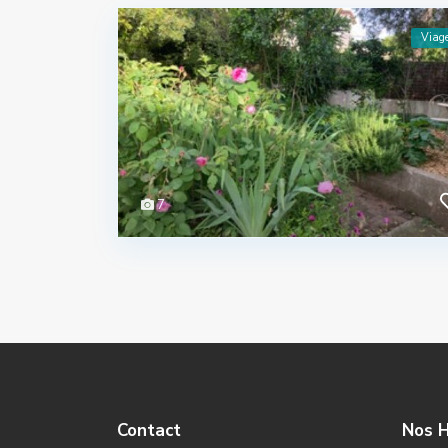
Viag
7
Contact
Nos H