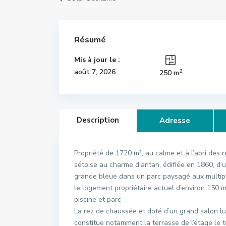
Résumé
Mis à jour le :
2
août 7, 2026
250 m
Description
Adresse
Propriété de 1720 m², au calme et à l’abri de
sétoise au charme d’antan, édifiée en 1860, d’u
grande bleue dans un parc paysagé aux multip
le logement propriétaire actuel d’environ 150 
piscine et parc
La rez de chaussée et doté d’un grand salon l
constitue notamment la terrasse de l’étage le t