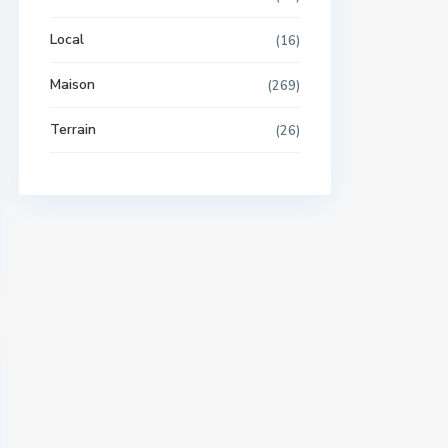
Local
(16)
Maison
(269)
Terrain
(26)