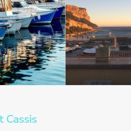
 Cassis