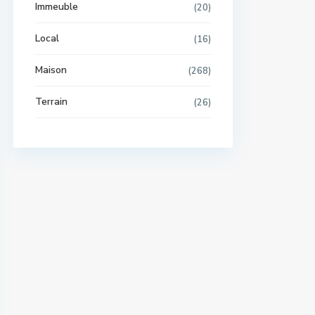
Immeuble
(20)
Local
(16)
Maison
(268)
Terrain
(26)