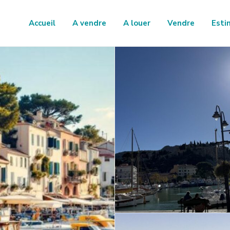
Accueil
A vendre
A louer
Vendre
Esti