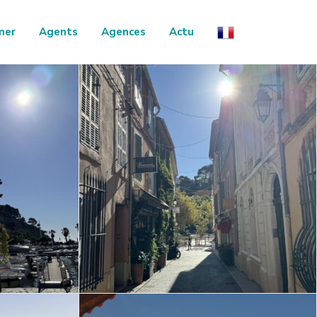
mer
Agents
Agences
Actu