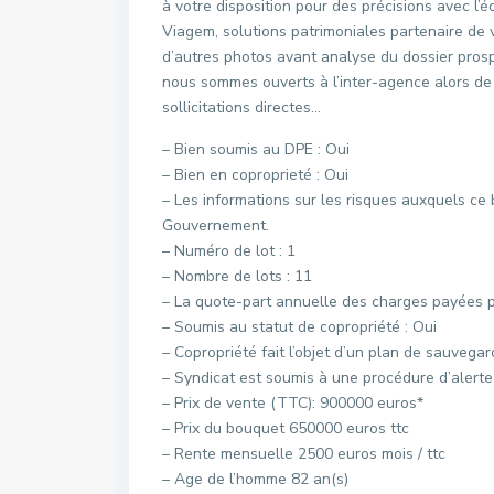
à votre disposition pour des précisions avec l’é
Viagem, solutions patrimoniales partenaire de 
d’autres photos avant analyse du dossier prospe
nous sommes ouverts à l’inter-agence alors de
sollicitations directes…
– Bien soumis au DPE : Oui
– Bien en coproprieté : Oui
– Les informations sur les risques auxquels ce 
Gouvernement.
– Numéro de lot : 1
– Nombre de lots : 11
– La quote-part annuelle des charges payées p
– Soumis au statut de copropriété : Oui
– Copropriété fait l’objet d’un plan de sauvegar
– Syndicat est soumis à une procédure d’alert
– Prix de vente (TTC): 900000 euros*
– Prix du bouquet 650000 euros ttc
– Rente mensuelle 2500 euros mois / ttc
– Age de l’homme 82 an(s)