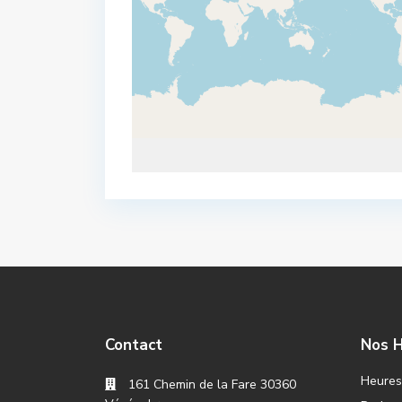
Contact
Nos H
Heures 
161 Chemin de la Fare 30360