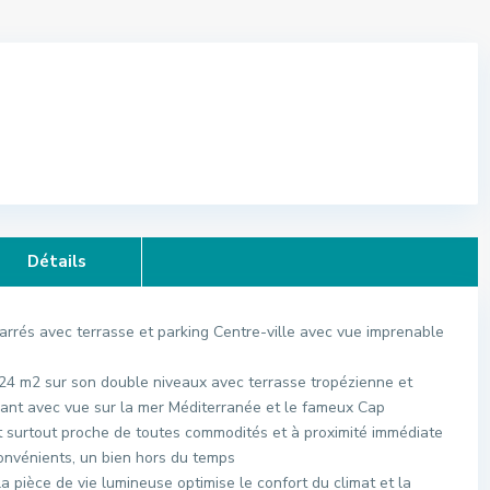
Détails
rrés avec terrasse et parking Centre-ville avec vue imprenable
124 m2 sur son double niveaux avec terrasse tropézienne et
sant avec vue sur la mer Méditerranée et le fameux Cap
 et surtout proche de toutes commodités et à proximité immédiate
convénients, un bien hors du temps
 la pièce de vie lumineuse optimise le confort du climat et la