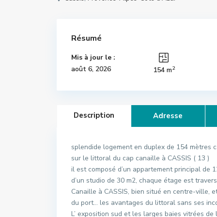
Résumé
Mis à jour le :
2
août 6, 2026
154 m
Description
Adresse
splendide logement en duplex de 154 mètres ca
sur le littoral du cap canaille à CASSIS ( 13 )
il est composé d’un appartement principal de 
d’un studio de 30 m2, chaque étage est traver
Canaille à CASSIS, bien situé en centre-ville,
du port… les avantages du littoral sans ses in
L’ exposition sud et les larges baies vitrées de