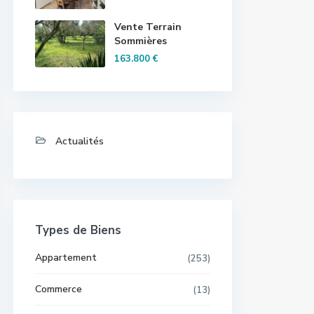
Vente Terrain
Sommières
163.800 €
Actualités
Types de Biens
Appartement
(253)
Commerce
(13)