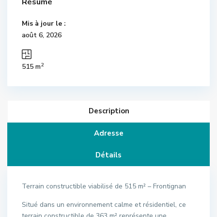
Résumé
Mis à jour le :
août 6, 2026
2
515 m
Description
Adresse
Détails
Terrain constructible viabilisé de 515 m² – Frontignan
Situé dans un environnement calme et résidentiel, ce
terrain constructible de 363 m² représente une