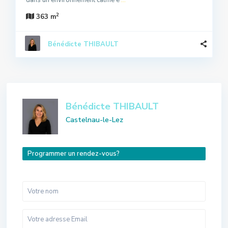
dans un environnement calme e
...
2
363 m
Bénédicte THIBAULT
Bénédicte THIBAULT
Castelnau-le-Lez
Programmer un rendez-vous?