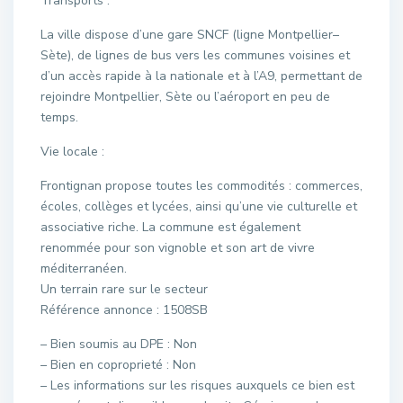
Transports :
La ville dispose d’une gare SNCF (ligne Montpellier–
Sète), de lignes de bus vers les communes voisines et
d’un accès rapide à la nationale et à l’A9, permettant de
rejoindre Montpellier, Sète ou l’aéroport en peu de
temps.
Vie locale :
Frontignan propose toutes les commodités : commerces,
écoles, collèges et lycées, ainsi qu’une vie culturelle et
associative riche. La commune est également
renommée pour son vignoble et son art de vivre
méditerranéen.
Un terrain rare sur le secteur
Référence annonce : 1508SB
– Bien soumis au DPE : Non
– Bien en coproprieté : Non
– Les informations sur les risques auxquels ce bien est