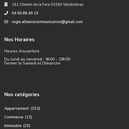
161 Chemin de la Fare 30360 Vézénobres
04 66 86 49 19
regie.alliancecommunication@gmail.com
Nos Horaires
Heures d’ouverture :
Du lundi au vendredi : 9h00 - 18h00
Fermer le Samedi et Dimanche
Nos catégories
Appartement
(253)
Commerce
(13)
Immeuble
(20)