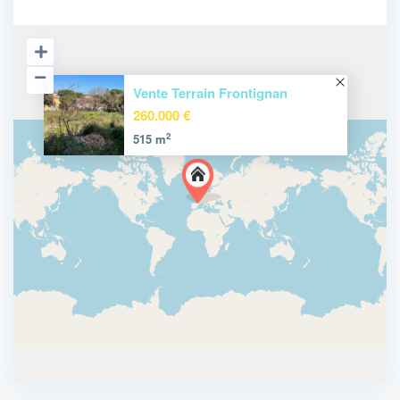
Vente Terrain Frontignan
260.000 €
2
515 m