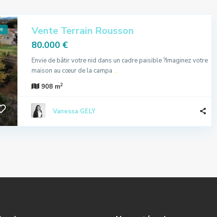
Vente Terrain Rousson
re
80.000 €
Envie de bâtir votre nid dans un cadre paisible ?Imaginez votre
maison au cœur de la campa
...
2
908 m
Vanessa GELY