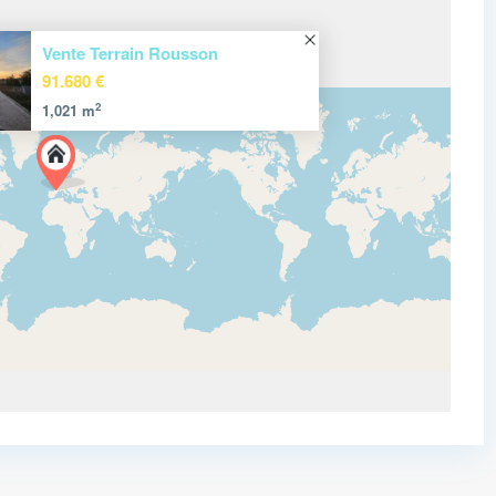
Vente Terrain Rousson
91.680 €
2
1,021 m