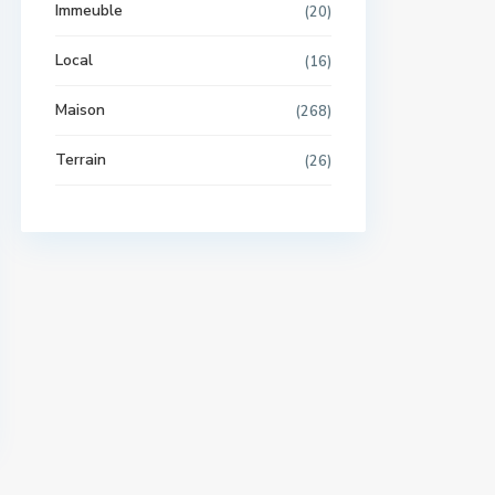
Immeuble
(20)
Local
(16)
Maison
(268)
Terrain
(26)