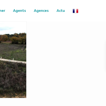
mer
Agents
Agences
Actu