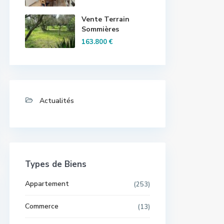
Vente Terrain
Sommières
163.800 €
Actualités
Types de Biens
Appartement
(253)
Commerce
(13)