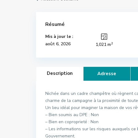
Résumé
Mis à jour le :
2
août 6, 2026
1,021 m
Description
Adresse
Nichée dans un cadre champêtre où règnent calm
charme de la campagne à la proximité de toute
Un lieu idéal pour imaginer la maison de vos rê
– Bien soumis au DPE : Non
– Bien en coproprieté : Non
– Les informations sur les risques auxquels ce 
Gouvernement.