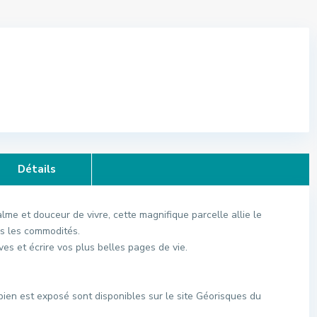
Détails
e et douceur de vivre, cette magnifique parcelle allie le
s les commodités.
ves et écrire vos plus belles pages de vie.
bien est exposé sont disponibles sur le site Géorisques du