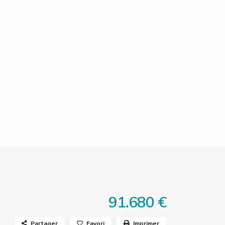
91.680 €
Partager
Favori
Imprimer