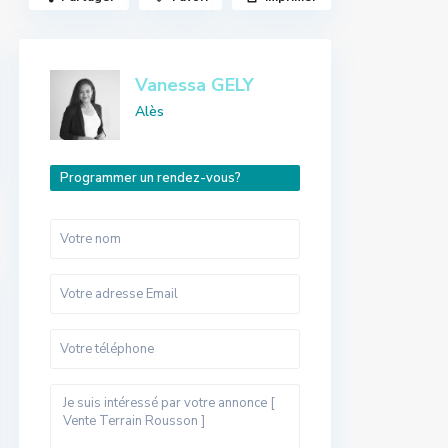
Vanessa GELY
Alès
Programmer un rendez-vous?