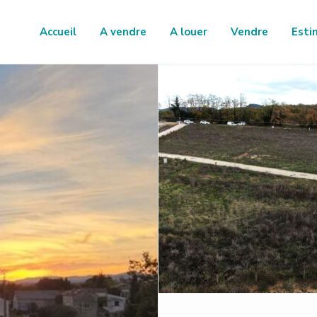
Accueil
A vendre
A louer
Vendre
Esti