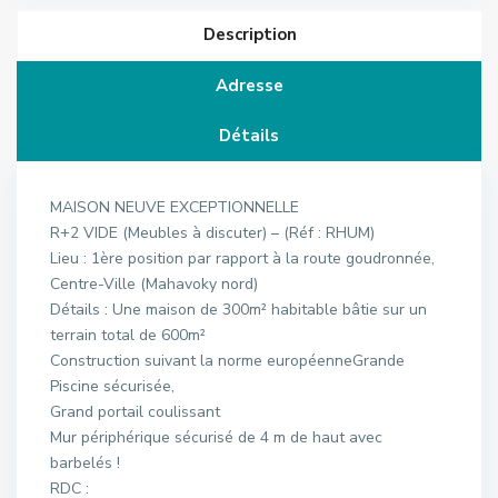
Description
Adresse
Détails
MAISON NEUVE EXCEPTIONNELLE
R+2 VIDE (Meubles à discuter) – (Réf : RHUM)
Lieu : 1ère position par rapport à la route goudronnée,
Centre-Ville (Mahavoky nord)
Détails : Une maison de 300m² habitable bâtie sur un
terrain total de 600m²
Construction suivant la norme européenneGrande
Piscine sécurisée,
Grand portail coulissant
Mur périphérique sécurisé de 4 m de haut avec
barbelés !
RDC :