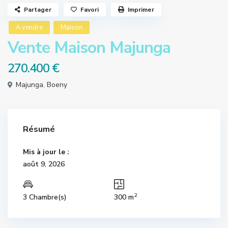
Partager
Favori
Imprimer
A vendre
Maison
Vente Maison Majunga
270.400 €
Majunga
,
Boeny
Résumé
Mis à jour le :
août 9, 2026
2
3 Chambre(s)
300 m