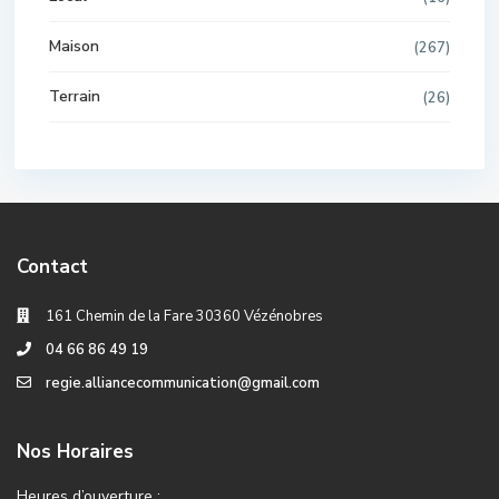
Maison
(267)
Terrain
(26)
Contact
161 Chemin de la Fare 30360 Vézénobres
04 66 86 49 19
regie.alliancecommunication@gmail.com
Nos Horaires
Heures d’ouverture :