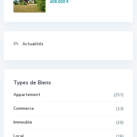
408.000 €
Actualités
Types de Biens
Appartement
(257)
Commerce
(13)
Immeuble
(20)
Local
(16)