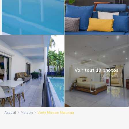
Voir tout 19 photos
Accueil
Maison
Vente Maison Majunga