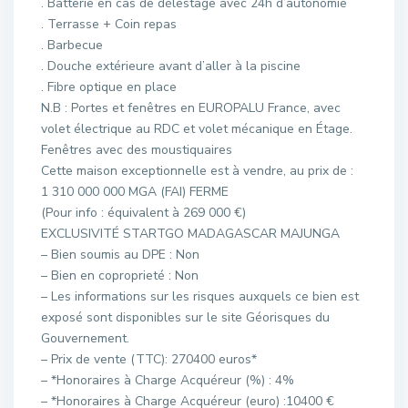
. Batterie en cas de délestage avec 24h d’autonomie
. Terrasse + Coin repas
. Barbecue
. Douche extérieure avant d’aller à la piscine
. Fibre optique en place
N.B : Portes et fenêtres en EUROPALU France, avec
volet électrique au RDC et volet mécanique en Étage.
Fenêtres avec des moustiquaires
Cette maison exceptionnelle est à vendre, au prix de :
1 310 000 000 MGA (FAI) FERME
(Pour info : équivalent à 269 000 €)
EXCLUSIVITÉ STARTGO MADAGASCAR MAJUNGA
– Bien soumis au DPE : Non
– Bien en coproprieté : Non
– Les informations sur les risques auxquels ce bien est
exposé sont disponibles sur le site Géorisques du
Gouvernement.
– Prix de vente (TTC): 270400 euros*
– *Honoraires à Charge Acquéreur (%) : 4%
– *Honoraires à Charge Acquéreur (euro) :10400 €