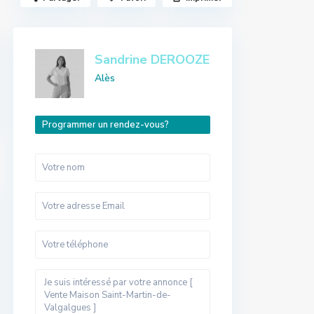
Sandrine DEROOZE
Alès
Programmer un rendez-vous?