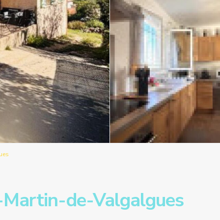
ues
-Martin-de-Valgalgues