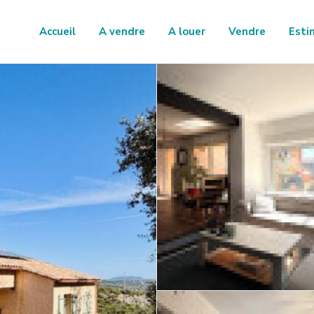
Accueil
A vendre
A louer
Vendre
Esti