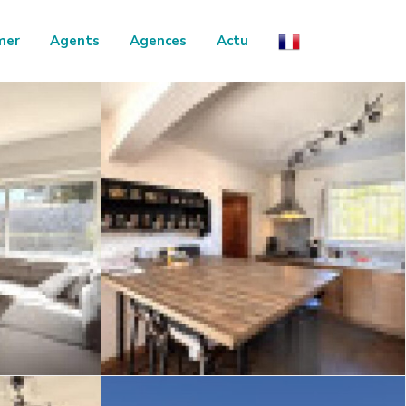
mer
Agents
Agences
Actu