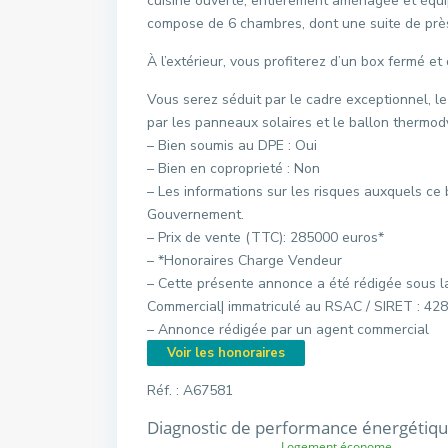
cuisine ouverte, entièrement aménagée et équi
compose de 6 chambres, dont une suite de près 
À l’extérieur, vous profiterez d’un box fermé et 
Vous serez séduit par le cadre exceptionnel, l
par les panneaux solaires et le ballon thermo
– Bien soumis au DPE : Oui
– Bien en coproprieté : Non
– Les informations sur les risques auxquels ce 
Gouvernement.
– Prix de vente (TTC): 285000 euros*
– *Honoraires Charge Vendeur
– Cette présente annonce a été rédigée sous l
Commercial| immatriculé au RSAC / SIRET : 42
– Annonce rédigée par un agent commercial
Voir les honoraires
Réf. : A67581
Diagnostic de performance énergétiq
Logement économe