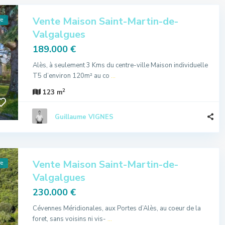
Vente Maison Saint-Martin-de-
re
Valgalgues
189.000 €
Alès, à seulement 3 Kms du centre-ville Maison individuelle
T5 d’environ 120m² au co
...
2
123 m
Guillaume VIGNES
Vente Maison Saint-Martin-de-
re
Valgalgues
230.000 €
Cévennes Méridionales, aux Portes d’Alès, au coeur de la
foret, sans voisins ni vis-
...