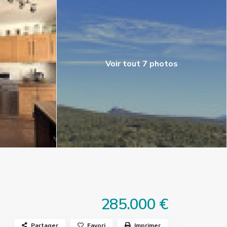
Voir tout 7 photos
285.000 €
Partager
Favori
Imprimer