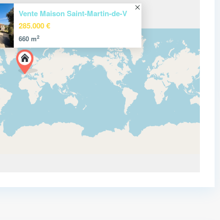
Vente Maison Saint-Martin-de-V
285.000 €
2
660 m