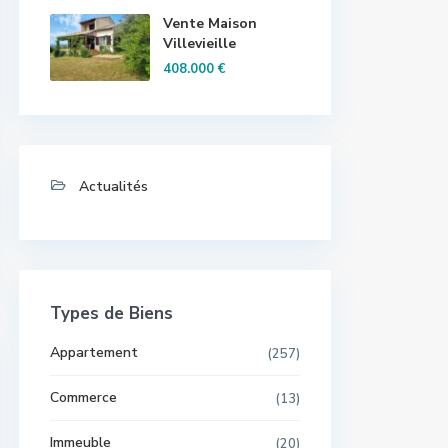
Vente Maison
Villevieille
408.000 €
Actualités
Types de Biens
Appartement
(257)
Commerce
(13)
Immeuble
(20)