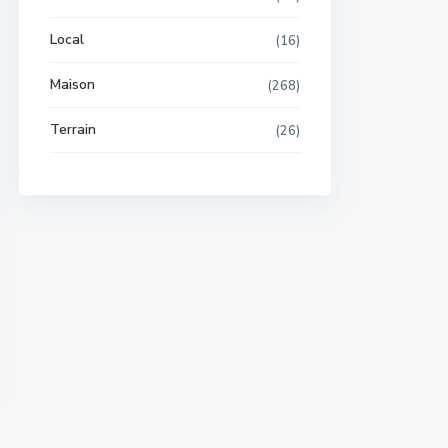
Local
(16)
Maison
(268)
Terrain
(26)