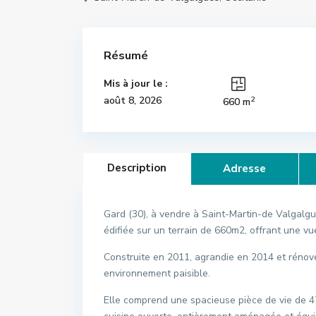
Résumé
Mis à jour le :
2
août 8, 2026
660 m
Description
Adresse
Gard (30), à vendre à Saint-Martin-de Valgalgu
édifiée sur un terrain de 660m2, offrant une 
Construite en 2011, agrandie en 2014 et rénové
environnement paisible.
Elle comprend une spacieuse pièce de vie de 4