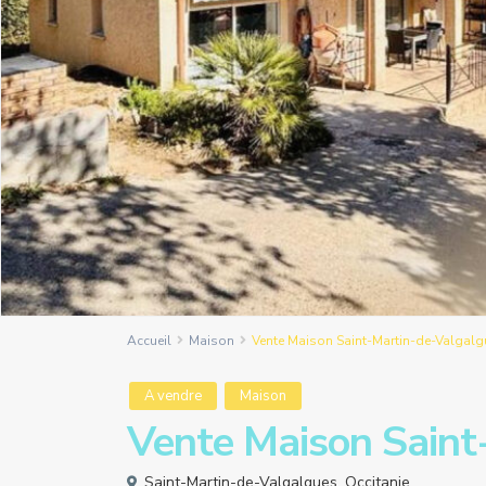
Accueil
Maison
Vente Maison Saint-Martin-de-Valgalg
A vendre
Maison
Vente Maison Saint
Saint-Martin-de-Valgalgues
,
Occitanie