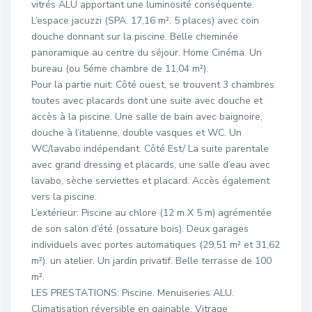
vitrés ALU apportant une luminosité conséquente.
L’espace jacuzzi (SPA. 17,16 m². 5 places) avec coin
douche donnant sur la piscine. Belle cheminée
panoramique au centre du séjour. Home Cinéma. Un
bureau (ou 5éme chambre de 11,04 m²).
Pour la partie nuit: Côté ouest, se trouvent 3 chambres
toutes avec placards dont une suite avec douche et
accès à la piscine. Une salle de bain avec baignoire,
douche à l’italienne, double vasques et WC. Un
WC/lavabo indépendant. Côté Est/ La suite parentale
avec grand dressing et placards, une salle d’eau avec
lavabo, sèche serviettes et placard. Accès également
vers la piscine.
L’extérieur: Piscine au chlore (12 m X 5 m) agrémentée
de son salon d’été (ossature bois). Deux garages
individuels avec portes automatiques (29,51 m² et 31,62
m²). un atelier. Un jardin privatif. Belle terrasse de 100
m².
LES PRESTATIONS: Piscine. Menuiseries ALU.
Climatisation réversible en gainable. Vitrage