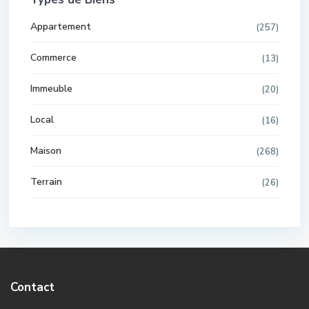
Appartement
(257)
Commerce
(13)
Immeuble
(20)
Local
(16)
Maison
(268)
Terrain
(26)
Contact