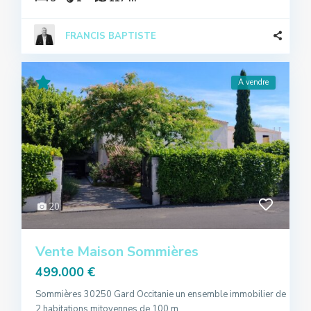
FRANCIS BAPTISTE
A vendre
20
Vente Maison Sommières
499.000 €
Sommières 30250 Gard Occitanie un ensemble immobilier de
2 habitations mitoyennes de 100 m
...