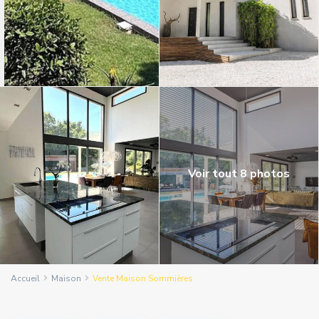
Voir tout 8 photos
Accueil
Maison
Vente Maison Sommières