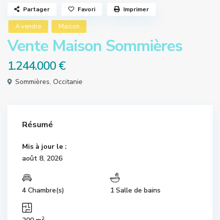
Partager
Favori
Imprimer
A vendre
Maison
Vente Maison Sommières
1.244.000 €
Sommières
,
Occitanie
Résumé
Mis à jour le :
août 8, 2026
4 Chambre(s)
1 Salle de bains
2