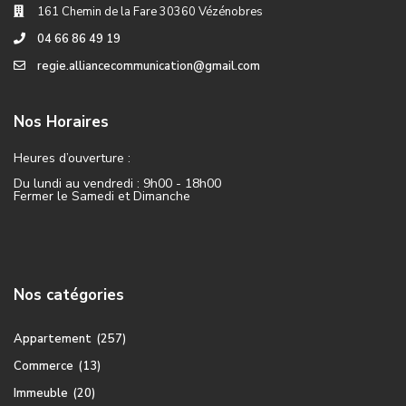
161 Chemin de la Fare 30360 Vézénobres
04 66 86 49 19
regie.alliancecommunication@gmail.com
Nos Horaires
Heures d’ouverture :
Du lundi au vendredi : 9h00 - 18h00
Fermer le Samedi et Dimanche
Nos catégories
Appartement
(257)
Commerce
(13)
Immeuble
(20)