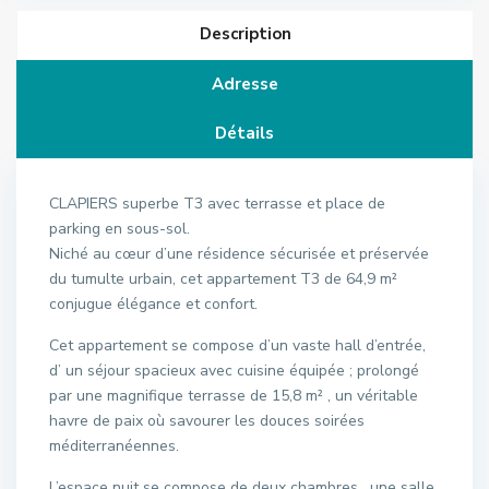
Description
Adresse
Détails
CLAPIERS superbe T3 avec terrasse et place de
parking en sous-sol.
Niché au cœur d’une résidence sécurisée et préservée
du tumulte urbain, cet appartement T3 de 64,9 m²
conjugue élégance et confort.
Cet appartement se compose d’un vaste hall d’entrée,
d’ un séjour spacieux avec cuisine équipée ; prolongé
par une magnifique terrasse de 15,8 m² , un véritable
havre de paix où savourer les douces soirées
méditerranéennes.
L’espace nuit se compose de deux chambres , une salle