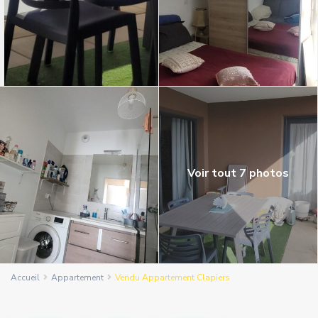
Voir tout 7 photos
Accueil
Appartement
Vendu Appartement Clapiers