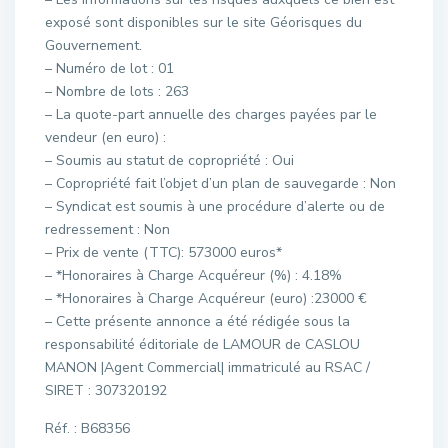
exposé sont disponibles sur le site Géorisques du
Gouvernement.
– Numéro de lot : 01
– Nombre de lots : 263
– La quote-part annuelle des charges payées par le
vendeur (en euro) :
– Soumis au statut de copropriété : Oui
– Copropriété fait l’objet d’un plan de sauvegarde : Non
– Syndicat est soumis à une procédure d’alerte ou de
redressement : Non
– Prix de vente (TTC): 573000 euros*
– *Honoraires à Charge Acquéreur (%) : 4.18%
– *Honoraires à Charge Acquéreur (euro) :23000 €
– Cette présente annonce a été rédigée sous la
responsabilité éditoriale de LAMOUR de CASLOU
MANON |Agent Commercial| immatriculé au RSAC /
SIRET : 307320192
Réf. : B68356