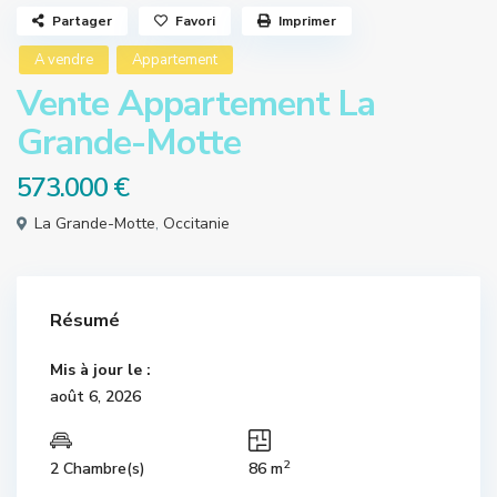
Partager
Favori
Imprimer
A vendre
Appartement
Vente Appartement La
Grande-Motte
573.000 €
La Grande-Motte
,
Occitanie
Résumé
Mis à jour le :
août 6, 2026
2
2 Chambre(s)
86 m