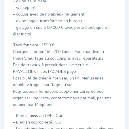
– d’une salle d’eau
– wc séparé
– couloir avec de nombreux rangement
– d’une loggia transformée en bureau
– garage en sus à 50 000 € avec porte électrique et
électricité
Taxe foncière : 1550 €
Charges copropriété : 200 €/mois Eau chaude/eau
froide/chauffage au sol compris avec répartiteurs
Pas de travaux à prévoir dans l’immeuble :
RAVALEMENT des FACADES payé
Possibilité de créer à nouveau un P4. Menuiseries
double vitrage. chauffage au sol.
Pour toutes informations supplémentaires ou pour
organiser une visite, contactez nous par mail, par sms
ou bien par téléphone.
– Bien soumis au DPE : Oui
– Bien en coproprieté : Oui
– Les informations sur les risques auxquels ce bien est