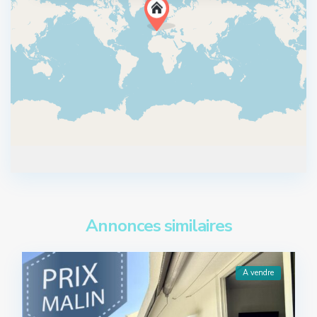
Annonces similaires
A vendre