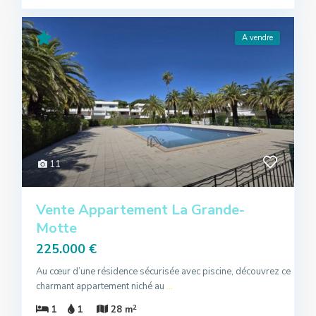
A vendre
11
Vente Appartement La Grande-
Motte
225.000 €
Au cœur d’une résidence sécurisée avec piscine, découvrez ce
charmant appartement niché au
...
2
1
1
28 m