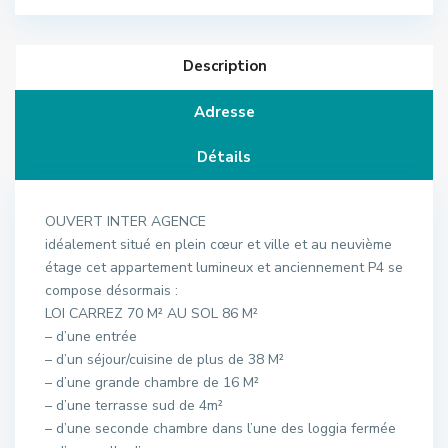
Description
Adresse
Détails
OUVERT INTER AGENCE
idéalement situé en plein cœur et ville et au neuvième
étage cet appartement lumineux et anciennement P4 se
compose désormais :
LOI CARREZ 70 M² AU SOL 86 M²
– d’une entrée
– d’un séjour/cuisine de plus de 38 M²
– d’une grande chambre de 16 M²
– d’une terrasse sud de 4m²
– d’une seconde chambre dans l’une des loggia fermée