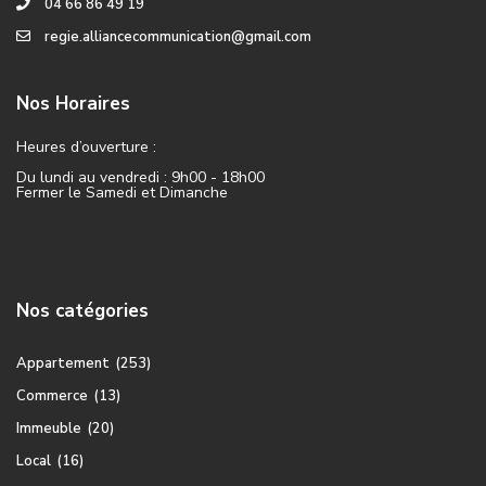
04 66 86 49 19
regie.alliancecommunication@gmail.com
Nos Horaires
Heures d’ouverture :
Du lundi au vendredi : 9h00 - 18h00
Fermer le Samedi et Dimanche
Nos catégories
Appartement
(253)
Commerce
(13)
Immeuble
(20)
Local
(16)