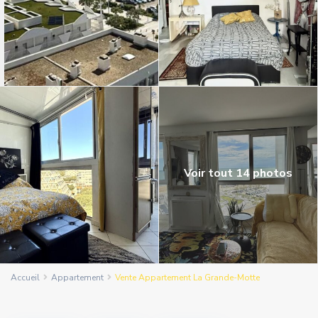
Voir tout 14 photos
Accueil
Appartement
Vente Appartement La Grande-Motte