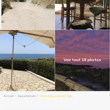
Voir tout 18 photos
Accueil
Appartement
Vente Appartement Sète