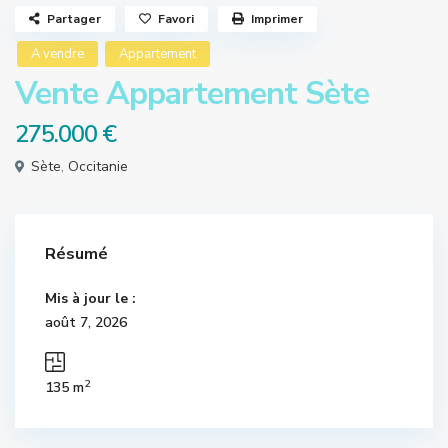
Partager
Favori
Imprimer
A vendre
Appartement
Vente Appartement Sète
275.000 €
Sète
,
Occitanie
Résumé
Mis à jour le :
août 7, 2026
2
135 m