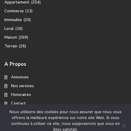
Appartement
(254)
Commerce
(13)
Immeuble
(20)
Local
(16)
Maison
(269)
Terrain
(26)
A Propos
Annonces
Nos services
Honoraires
Contact
Nous utilisons des cookies pour nous assurer que nous vous
offrons la meilleure expérience sur notre site Web. Si vous
continuez à utiliser ce site, nous supposerons que vous en
A propos
Mentions légales
Copyright Ventes Immobilier
êtes satisfait.