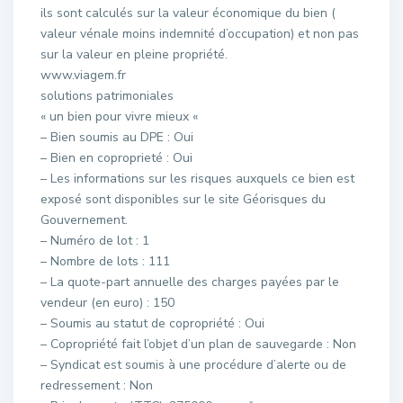
ils sont calculés sur la valeur économique du bien (
valeur vénale moins indemnité d’occupation) et non pas
sur la valeur en pleine propriété.
www.viagem.fr
solutions patrimoniales
« un bien pour vivre mieux «
– Bien soumis au DPE : Oui
– Bien en coproprieté : Oui
– Les informations sur les risques auxquels ce bien est
exposé sont disponibles sur le site Géorisques du
Gouvernement.
– Numéro de lot : 1
– Nombre de lots : 111
– La quote-part annuelle des charges payées par le
vendeur (en euro) : 150
– Soumis au statut de copropriété : Oui
– Copropriété fait l’objet d’un plan de sauvegarde : Non
– Syndicat est soumis à une procédure d’alerte ou de
redressement : Non