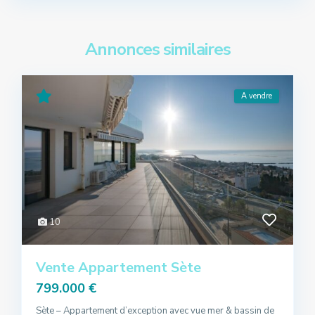
Annonces similaires
A vendre
10
Vente Appartement Sète
799.000 €
Sète – Appartement d’exception avec vue mer & bassin de