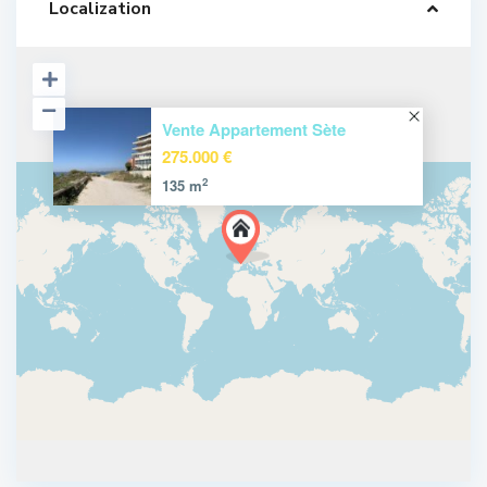
Localization
Vente Appartement Sète
275.000 €
2
135 m