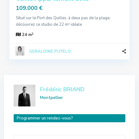
109.000 €
Situé sur le Port des Quilles, à deux pas de la plage,
découvrez ce studio de 22 m² idéale
...
2
24 m
GERALDINE PUYELO
Frédéric BRIAND
Montpellier
Programmer un rendez-vous?