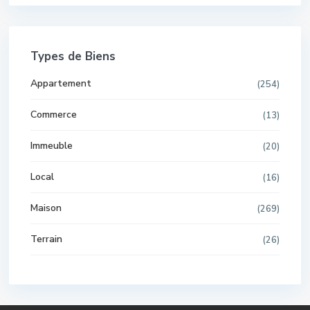
Types de Biens
Appartement
(254)
Commerce
(13)
Immeuble
(20)
Local
(16)
Maison
(269)
Terrain
(26)