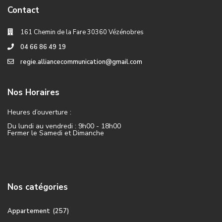
Contact
161 Chemin de la Fare 30360 Vézénobres
04 66 86 49 19
regie.alliancecommunication@gmail.com
Nos Horaires
Heures d’ouverture :
Du lundi au vendredi : 9h00 - 18h00
Fermer le Samedi et Dimanche
Nos catégories
Appartement
(257)