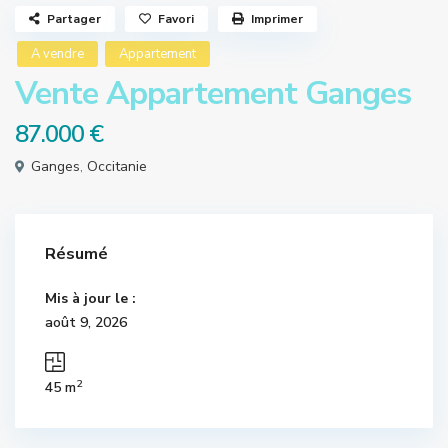
Partager
Favori
Imprimer
A vendre
Appartement
Vente Appartement Ganges
87.000 €
Ganges
,
Occitanie
Résumé
Mis à jour le :
août 9, 2026
2
45 m