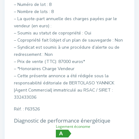
– Numéro de lot : 8
– Nombre de lots : 8
– La quote-part annuelle des charges payées par le
vendeur (en euro) :
– Soumis au statut de copropriété : Oui
– Copropriété fait l’objet d’un plan de sauvegarde : Non
– Syndicat est soumis à une procédure d’alerte ou de
redressement : Non
– Prix de vente (TTC): 87000 euros*
– *Honoraires Charge Vendeur
– Cette présente annonce a été rédigée sous la
responsabilité éditoriale de BERTOLASO YANNICK
|Agent Commercial| immatriculé au RSAC / SIRET :
332433036
Réf. : F63526
Diagnostic de performance énergétique
Logement économe
A