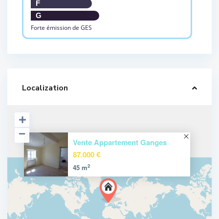
F
G
Forte émission de GES
Localization
Vente Appartement Ganges
87.000 €
2
45 m