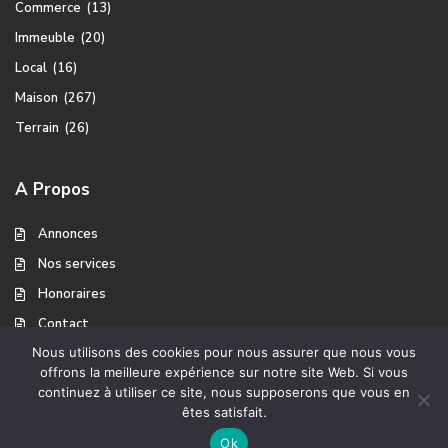
Commerce
(13)
Immeuble
(20)
Local
(16)
Maison
(267)
Terrain
(26)
A Propos
Annonces
Nos services
Honoraires
Contact
Nous utilisons des cookies pour nous assurer que nous vous
offrons la meilleure expérience sur notre site Web. Si vous
continuez à utiliser ce site, nous supposerons que vous en
A propos
Mentions légales
Copyright Ventes Immobilier
êtes satisfait.
YANNICK
Ok