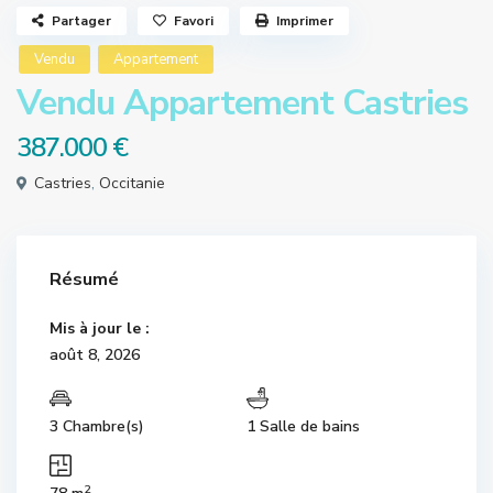
Partager
Favori
Imprimer
Vendu
Appartement
Vendu Appartement Castries
387.000 €
Castries
,
Occitanie
Résumé
Mis à jour le :
août 8, 2026
3 Chambre(s)
1 Salle de bains
2