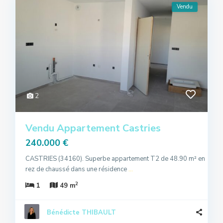
Vendu
2
Vendu Appartement Castries
240.000 €
CASTRIES (34160). Superbe appartement T2 de 48.90 m² en
rez de chaussé dans une résidence
...
2
1
49 m
Bénédicte THIBAULT