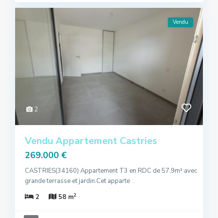
Vendu
2
Vendu Appartement Castries
269.000 €
CASTRIES(34160) Appartement T3 en RDC de 57.9m² avec
grande terrasse et jardin.Cet apparte
...
2
2
58 m