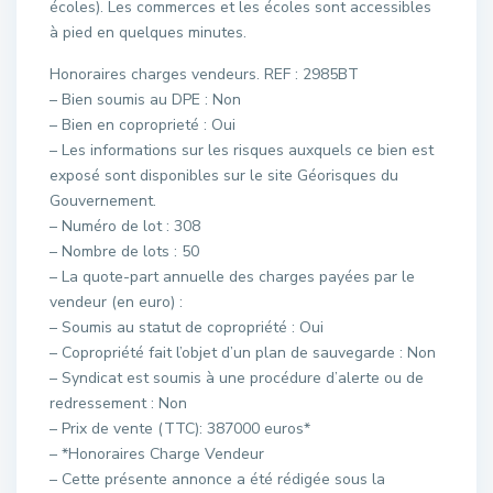
écoles). Les commerces et les écoles sont accessibles
à pied en quelques minutes.
Honoraires charges vendeurs. REF : 2985BT
– Bien soumis au DPE : Non
– Bien en coproprieté : Oui
– Les informations sur les risques auxquels ce bien est
exposé sont disponibles sur le site Géorisques du
Gouvernement.
– Numéro de lot : 308
– Nombre de lots : 50
– La quote-part annuelle des charges payées par le
vendeur (en euro) :
– Soumis au statut de copropriété : Oui
– Copropriété fait l’objet d’un plan de sauvegarde : Non
– Syndicat est soumis à une procédure d’alerte ou de
redressement : Non
– Prix de vente (TTC): 387000 euros*
– *Honoraires Charge Vendeur
– Cette présente annonce a été rédigée sous la