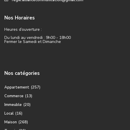
regie.alliancecommunication@gmail.com
Nos Horaires
Heures d’ouverture :
Du lundi au vendredi : 9h00 - 18h00
Fermer le Samedi et Dimanche
Nos catégories
Appartement
(257)
Commerce
(13)
Immeuble
(20)
Local
(16)
Maison
(268)