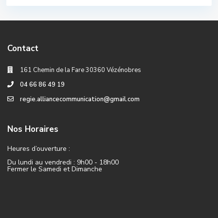
Contact
161 Chemin de la Fare 30360 Vézénobres
04 66 86 49 19
regie.alliancecommunication@gmail.com
Nos Horaires
Heures d’ouverture :
Du lundi au vendredi : 9h00 - 18h00
Fermer le Samedi et Dimanche