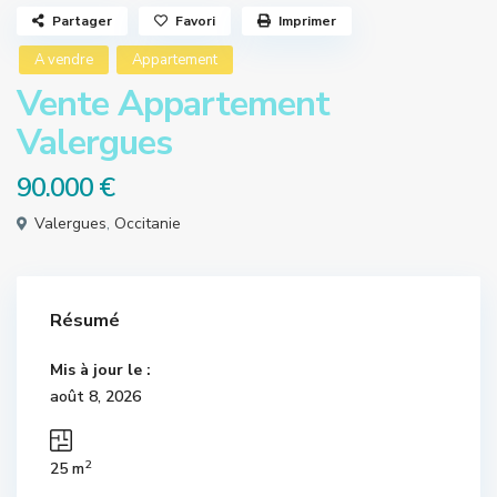
Partager
Favori
Imprimer
A vendre
Appartement
Vente Appartement
Valergues
90.000 €
Valergues
,
Occitanie
Résumé
Mis à jour le :
août 8, 2026
2
25 m