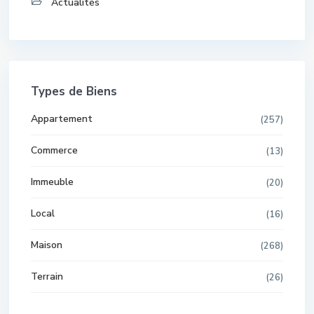
Actualités
Types de Biens
Appartement
(257)
Commerce
(13)
Immeuble
(20)
Local
(16)
Maison
(268)
Terrain
(26)