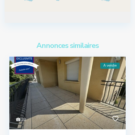
Annonces similaires
A vendre
20