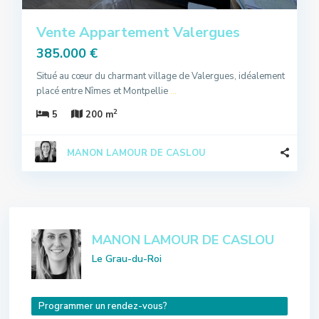
Vente Appartement Valergues
385.000 €
Situé au cœur du charmant village de Valergues, idéalement
placé entre Nîmes et Montpellie
...
2
5
200 m
MANON LAMOUR DE CASLOU
MANON LAMOUR DE CASLOU
Le Grau-du-Roi
Programmer un rendez-vous?