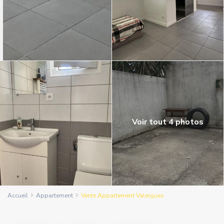
Voir tout 4 photos
Accueil
Appartement
Vente Appartement Valergues