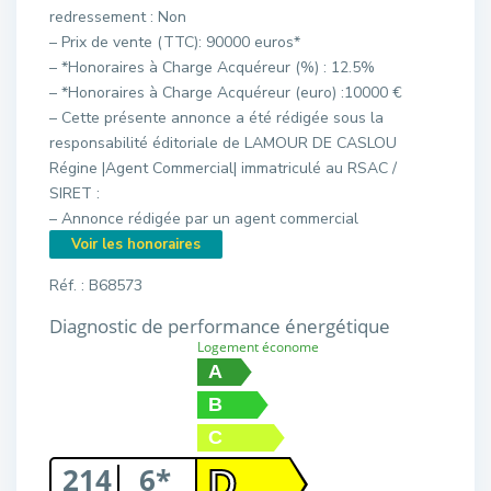
redressement : Non
– Prix de vente (TTC): 90000 euros*
– *Honoraires à Charge Acquéreur (%) : 12.5%
– *Honoraires à Charge Acquéreur (euro) :10000 €
– Cette présente annonce a été rédigée sous la
responsabilité éditoriale de LAMOUR DE CASLOU
Régine |Agent Commercial| immatriculé au RSAC /
SIRET :
– Annonce rédigée par un agent commercial
Voir les honoraires
Réf. : B68573
Diagnostic de performance énergétique
Logement économe
A
B
C
214
6*
D