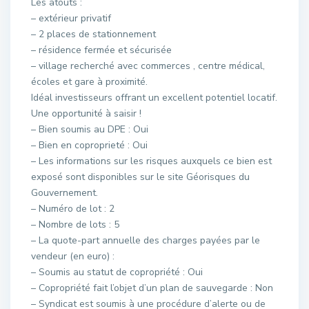
Les atouts :
– extérieur privatif
– 2 places de stationnement
– résidence fermée et sécurisée
– village recherché avec commerces , centre médical,
écoles et gare à proximité.
Idéal investisseurs offrant un excellent potentiel locatif.
Une opportunité à saisir !
– Bien soumis au DPE : Oui
– Bien en coproprieté : Oui
– Les informations sur les risques auxquels ce bien est
exposé sont disponibles sur le site Géorisques du
Gouvernement.
– Numéro de lot : 2
– Nombre de lots : 5
– La quote-part annuelle des charges payées par le
vendeur (en euro) :
– Soumis au statut de copropriété : Oui
– Copropriété fait l’objet d’un plan de sauvegarde : Non
– Syndicat est soumis à une procédure d’alerte ou de