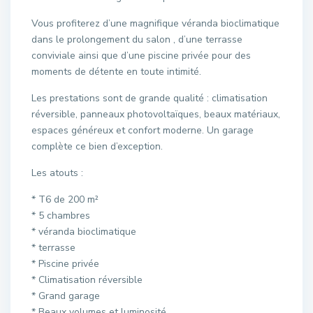
Vous profiterez d’une magnifique véranda bioclimatique
dans le prolongement du salon , d’une terrasse
conviviale ainsi que d’une piscine privée pour des
moments de détente en toute intimité.
Les prestations sont de grande qualité : climatisation
réversible, panneaux photovoltaïques, beaux matériaux,
espaces généreux et confort moderne. Un garage
complète ce bien d’exception.
Les atouts :
* T6 de 200 m²
* 5 chambres
* véranda bioclimatique
* terrasse
* Piscine privée
* Climatisation réversible
* Grand garage
* Beaux volumes et luminosité