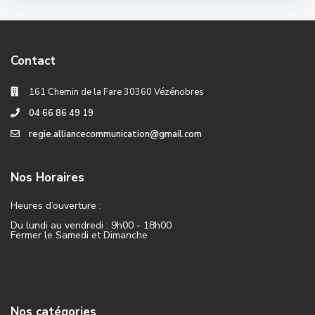
Contact
161 Chemin de la Fare 30360 Vézénobres
04 66 86 49 19
regie.alliancecommunication@gmail.com
Nos Horaires
Heures d’ouverture :
Du lundi au vendredi : 9h00 - 18h00
Fermer le Samedi et Dimanche
Nos catégories