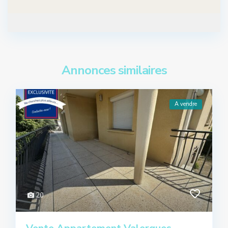
Annonces similaires
A vendre
20