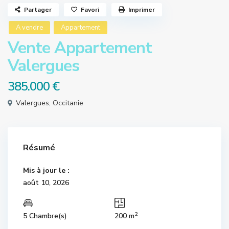
Partager
Favori
Imprimer
A vendre
Appartement
Vente Appartement
Valergues
385.000 €
Valergues
,
Occitanie
Résumé
Mis à jour le :
août 10, 2026
2
5 Chambre(s)
200 m