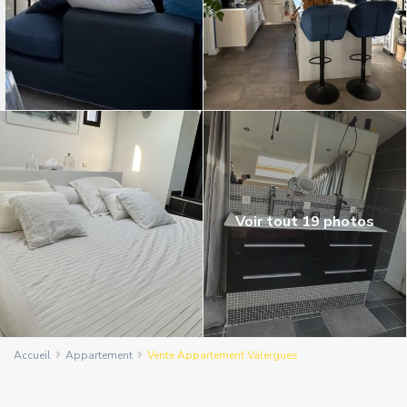
Voir tout 19 photos
Accueil
Appartement
Vente Appartement Valergues