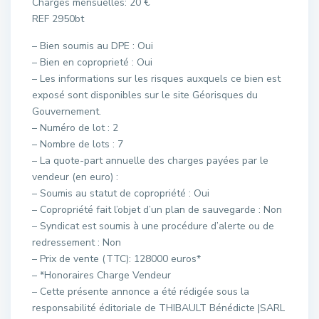
Charges mensuelles: 20 €
REF 2950bt
– Bien soumis au DPE : Oui
– Bien en coproprieté : Oui
– Les informations sur les risques auxquels ce bien est
exposé sont disponibles sur le site Géorisques du
Gouvernement.
– Numéro de lot : 2
– Nombre de lots : 7
– La quote-part annuelle des charges payées par le
vendeur (en euro) :
– Soumis au statut de copropriété : Oui
– Copropriété fait l’objet d’un plan de sauvegarde : Non
– Syndicat est soumis à une procédure d’alerte ou de
redressement : Non
– Prix de vente (TTC): 128000 euros*
– *Honoraires Charge Vendeur
– Cette présente annonce a été rédigée sous la
responsabilité éditoriale de THIBAULT Bénédicte |SARL