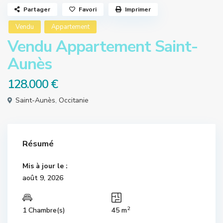
Partager
Favori
Imprimer
Vendu
Appartement
Vendu Appartement Saint-
Aunès
128.000 €
Saint-Aunès
,
Occitanie
Résumé
Mis à jour le :
août 9, 2026
2
1 Chambre(s)
45 m