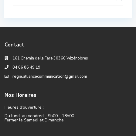
Contact
161 Chemin de la Fare 30360 Vézénobres
04 66 86 49 19
regie.alliancecommunication@gmail.com
Nos Horaires
Heures d’ouverture :
Du lundi au vendredi : 9h00 - 18h00
Fermer le Samedi et Dimanche