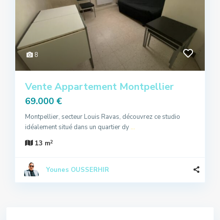
8
Vente Appartement Montpellier
69.000 €
Montpellier, secteur Louis Ravas, découvrez ce studio
idéalement situé dans un quartier dy
...
2
13 m
Younes OUSSERHIR