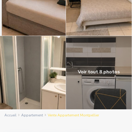
Voir tout 8 photos
Accueil
Appartement
Vente Appartement Montpellier