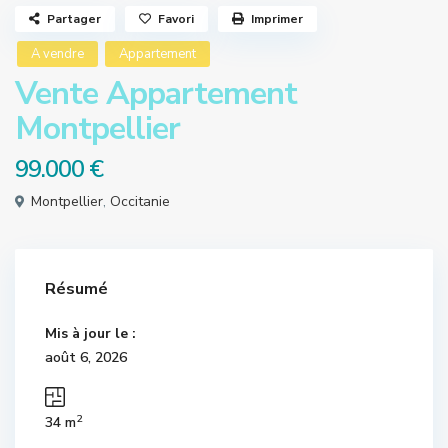
Partager
Favori
Imprimer
A vendre
Appartement
Vente Appartement
Montpellier
99.000 €
Montpellier
,
Occitanie
Résumé
Mis à jour le :
août 6, 2026
2
34 m