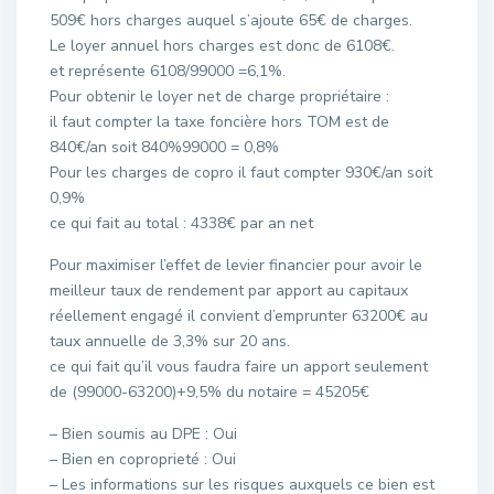
509€ hors charges auquel s’ajoute 65€ de charges.
Le loyer annuel hors charges est donc de 6108€.
et représente 6108/99000 =6,1%.
Pour obtenir le loyer net de charge propriétaire :
il faut compter la taxe foncière hors TOM est de
840€/an soit 840%99000 = 0,8%
Pour les charges de copro il faut compter 930€/an soit
0,9%
ce qui fait au total : 4338€ par an net
Pour maximiser l’effet de levier financier pour avoir le
meilleur taux de rendement par apport au capitaux
réellement engagé il convient d’emprunter 63200€ au
taux annuelle de 3,3% sur 20 ans.
ce qui fait qu’il vous faudra faire un apport seulement
de (99000-63200)+9,5% du notaire = 45205€
– Bien soumis au DPE : Oui
– Bien en coproprieté : Oui
– Les informations sur les risques auxquels ce bien est