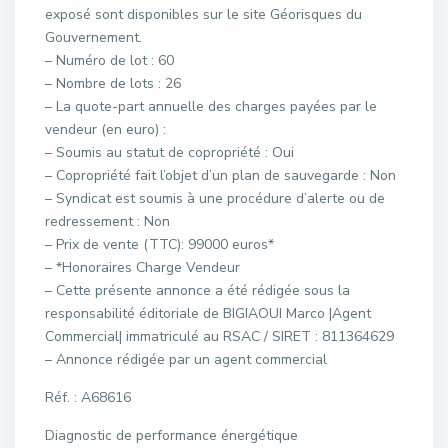
exposé sont disponibles sur le site Géorisques du
Gouvernement.
– Numéro de lot : 60
– Nombre de lots : 26
– La quote-part annuelle des charges payées par le
vendeur (en euro) :
– Soumis au statut de copropriété : Oui
– Copropriété fait l’objet d’un plan de sauvegarde : Non
– Syndicat est soumis à une procédure d’alerte ou de
redressement : Non
– Prix de vente (TTC): 99000 euros*
– *Honoraires Charge Vendeur
– Cette présente annonce a été rédigée sous la
responsabilité éditoriale de BIGIAOUI Marco |Agent
Commercial| immatriculé au RSAC / SIRET : 811364629
– Annonce rédigée par un agent commercial
Réf. : A68616
Diagnostic de performance énergétique