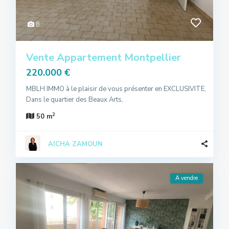
8
Vente Appartement Montpellier
220.000 €
MBLH IMMO à le plaisir de vous présenter en EXCLUSIVITE,
Dans le quartier des Beaux Arts,
...
2
50 m
AICHA ZAMOUN
A vendre