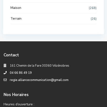
Maison
(268)
Terrain
(26)
Contact
161 Chemin de la Fare 30360 Vézénobres
04 66 86 49 19
regie.alliancecommunication@gmail.com
Nos Horaires
Heures d’ouverture :