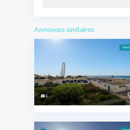
Annonces similaires
Vend
6