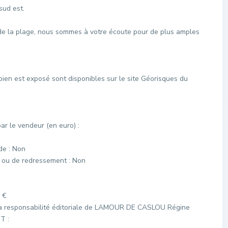
sud est.
e la plage, nous sommes à votre écoute pour de plus amples
bien est exposé sont disponibles sur le site Géorisques du
r le vendeur (en euro) :
de : Non
e ou de redressement : Non
 €
la responsabilité éditoriale de LAMOUR DE CASLOU Régine
T :