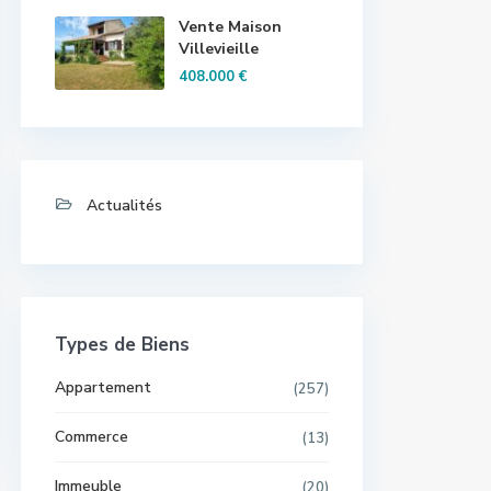
Vente Maison
Villevieille
408.000 €
Actualités
Types de Biens
Appartement
(257)
Commerce
(13)
Immeuble
(20)