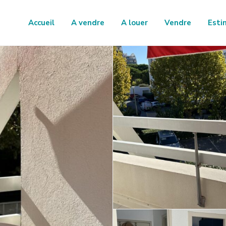
Accueil
A vendre
A louer
Vendre
Esti