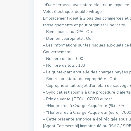
-d’une terrasse avec store électrique exposée 
Volet électrique, double vitrage.
Emplacement idéal à 2 pas des commerces et d
renseignements et pour organiser une visite.
– Bien soumis au DPE : Oui
– Bien en coproprieté : Oui
– Les informations sur les risques auxquels ce 
Gouvernement.
– Numéro de lot : 000
– Nombre de lots : 133
– La quote-part annuelle des charges payées pa
– Soumis au statut de copropriété : Oui
– Copropriété fait l’objet d’un plan de sauvegar
– Syndicat est soumis à une procédure d’alert
– Prix de vente (TTC): 107000 euros*
– *Honoraires à Charge Acquéreur (%) : 7%
– *Honoraires à Charge Acquéreur (euro) :7000
– Cette présente annonce a été rédigée sous 
|Agent Commercial| immatriculé au RSAC / SIRE