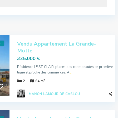
Vendu Appartement La Grande-
u
Motte
325.000 €
Résidence LE ST CLAIR, places des cosmonautes en première
ligne et proche des commerces, A
...
2
2
64 m
MANON LAMOUR DE CASLOU