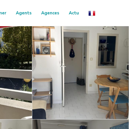
mer
Agents
Agences
Actu