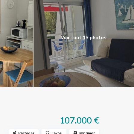
Voir tout 15 photos
107.000 €
Partager
Favori
Imprimer