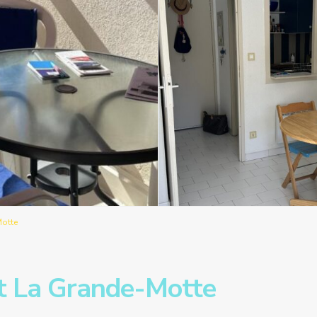
otte
 La Grande-Motte