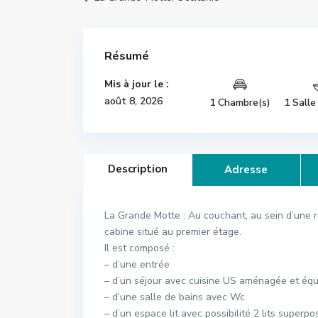
Résumé
Mis à jour le :
août 8, 2026
1 Chambre(s)
1 Salle
Description
Adresse
La Grande Motte : Au couchant, au sein d’une 
cabine situé au premier étage.
Il est composé :
– d’une entrée
– d’un séjour avec cuisine US aménagée et éq
– d’une salle de bains avec Wc
– d’un espace lit avec possibilité 2 lits superpo