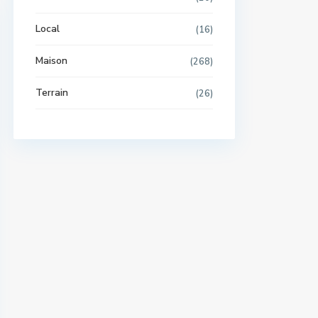
Local
(16)
Maison
(268)
Terrain
(26)