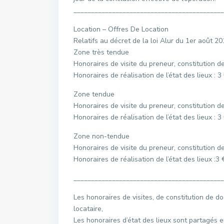
___________________________________________
Location – Offres De Location
Relatifs au décret de la loi Alur du 1er août 2
Zone très tendue
Honoraires de visite du preneur, constitution d
Honoraires de réalisation de l’état des lieux : 
Zone tendue
Honoraires de visite du preneur, constitution d
Honoraires de réalisation de l’état des lieux : 
Zone non-tendue
Honoraires de visite du preneur, constitution d
Honoraires de réalisation de l’état des lieux :
___________________________________________
Les honoraires de visites, de constitution de do
locataire,
Les honoraires d’état des lieux sont partagés ent