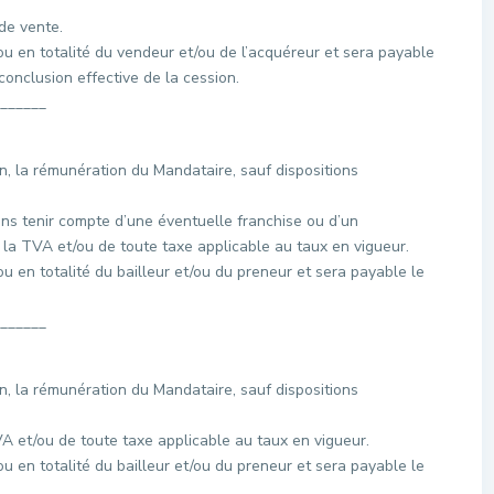
de vente.
ou en totalité du vendeur et/ou de l’acquéreur et sera payable
conclusion effective de la cession.
______
on, la rémunération du Mandataire, sauf dispositions
ns tenir compte d’une éventuelle franchise ou d’un
a TVA et/ou de toute taxe applicable au taux en vigueur.
u en totalité du bailleur et/ou du preneur et sera payable le
______
on, la rémunération du Mandataire, sauf dispositions
A et/ou de toute taxe applicable au taux en vigueur.
u en totalité du bailleur et/ou du preneur et sera payable le