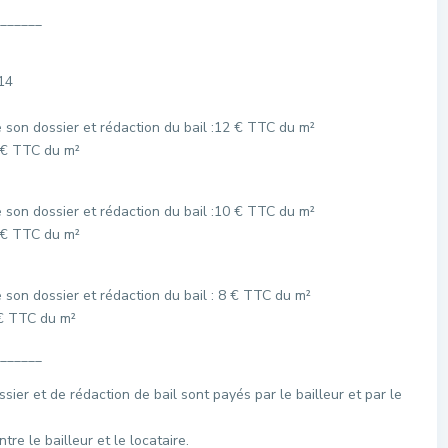
______
014
e son dossier et rédaction du bail :12 € TTC du m²
3 € TTC du m²
e son dossier et rédaction du bail :10 € TTC du m²
3 € TTC du m²
e son dossier et rédaction du bail : 8 € TTC du m²
3 € TTC du m²
______
ssier et de rédaction de bail sont payés par le bailleur et par le
re le bailleur et le locataire.