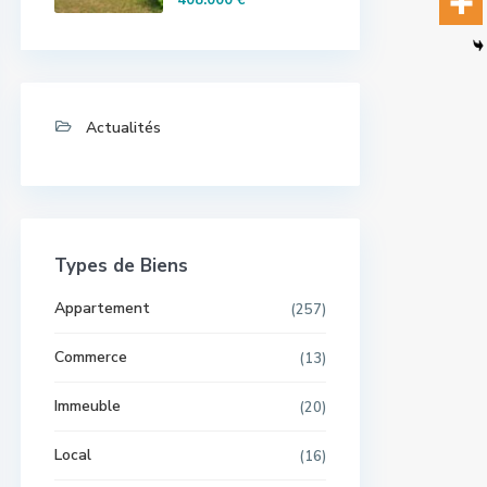
408.000 €
Actualités
Types de Biens
Appartement
(257)
Commerce
(13)
Immeuble
(20)
Local
(16)