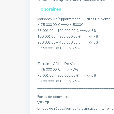
Honoraires
Maison/Villa/Appartement – Offres De Vente
< 75 000,00 € ===>> 5000€
75 001,00 – 100 000,00 € ===>> 8%
100 001,00 – 200 000,00 € ===>> 7%
200 001,00 – 450 000,00 € ===>> 6%
> 450 001,00 € ===>> 5%
___________________________________________
Terrain – Offres De Vente
< 75 000,00 € ===>> 7%
75 001,00 – 200 000,00 € ===>> 6%
> 200 000,00 € ===>> 5%
___________________________________________
Fonds de commerce
VENTE
En cas de réalisation de la transaction, la rém