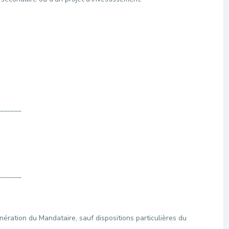
______
______
unération du Mandataire, sauf dispositions particulières du