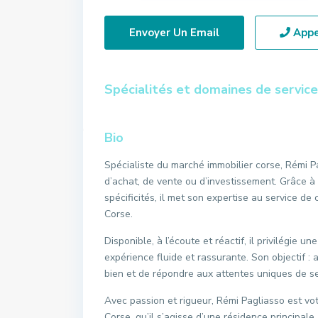
Envoyer Un Email
Appe
Spécialités et domaines de service
Bio
Spécialiste du marché immobilier corse, Rémi P
d’achat, de vente ou d’investissement. Grâce à 
spécificités, il met son expertise au service de
Corse.
Disponible, à l’écoute et réactif, il privilégie u
expérience fluide et rassurante. Son objectif : 
bien et de répondre aux attentes uniques de se
Avec passion et rigueur, Rémi Pagliasso est vot
Corse, qu’il s’agisse d’une résidence principale