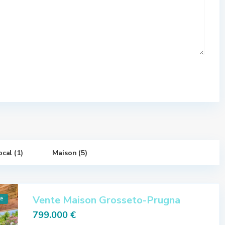
ocal (1)
Maison (5)
Vente Maison Grosseto-Prugna
re
799.000 €