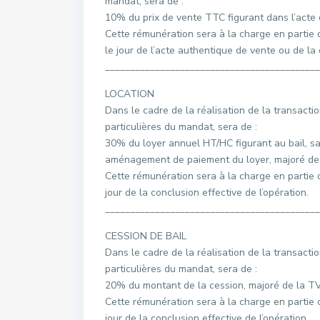
mandat, sera de :
10% du prix de vente TTC figurant dans l’acte 
Cette rémunération sera à la charge en partie 
le jour de l’acte authentique de vente ou de la 
___________________________________________
LOCATION
Dans le cadre de la réalisation de la transacti
particulières du mandat, sera de :
30% du loyer annuel HT/HC figurant au bail, sa
aménagement de paiement du loyer, majoré de l
Cette rémunération sera à la charge en partie o
jour de la conclusion effective de l’opération.
___________________________________________
CESSION DE BAIL
Dans le cadre de la réalisation de la transacti
particulières du mandat, sera de :
20% du montant de la cession, majoré de la TV
Cette rémunération sera à la charge en partie o
jour de la conclusion effective de l’opération.