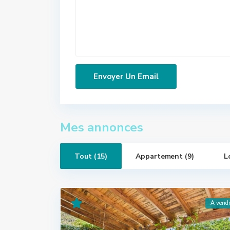
Mes annonces
Tout (15)
Appartement (9)
L
A vend