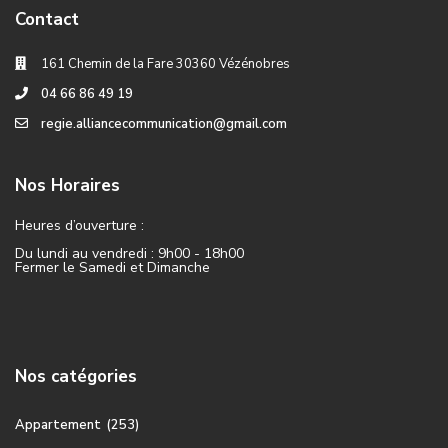
Contact
161 Chemin de la Fare 30360 Vézénobres
04 66 86 49 19
regie.alliancecommunication@gmail.com
Nos Horaires
Heures d’ouverture :
Du lundi au vendredi : 9h00 - 18h00
Fermer le Samedi et Dimanche
Nos catégories
Appartement
(253)