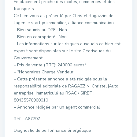
Emplacement proche des ecoles, commerces et des
transports.
Ce bien vous ait présenté par Christel Ragazzini de
l’agence startgo immobilier, alliance communication.
– Bien soumis au DPE : Non
– Bien en coproprieté : Non
– Les informations sur les risques auxquels ce bien est
exposé sont disponibles sur le site Géorisques du
Gouvernement.
– Prix de vente (TTC): 249000 euros*
– *Honoraires Charge Vendeur
– Cette présente annonce a été rédigée sous la
responsabilité éditoriale de RAGAZZINI Christel |Auto
entreprise| immatriculé au RSAC / SIRET :
80435570900010
– Annonce rédigée par un agent commercial
Réf. : A67797
Diagnostic de performance énergétique