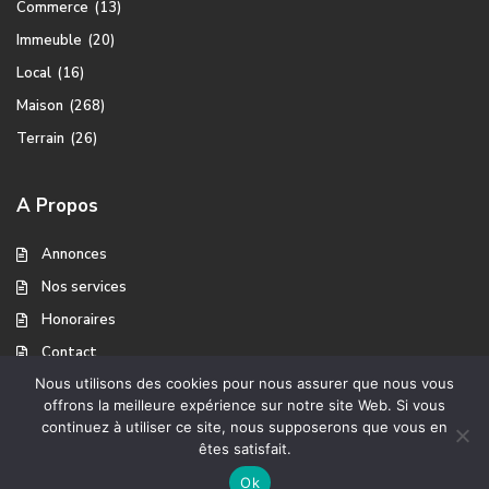
Commerce
(13)
Immeuble
(20)
Local
(16)
Maison
(268)
Terrain
(26)
A Propos
Annonces
Nos services
Honoraires
Contact
Nous utilisons des cookies pour nous assurer que nous vous
offrons la meilleure expérience sur notre site Web. Si vous
continuez à utiliser ce site, nous supposerons que vous en
A propos
Mentions légales
Copyright Ventes Immobilier
êtes satisfait.
Christel
Ok