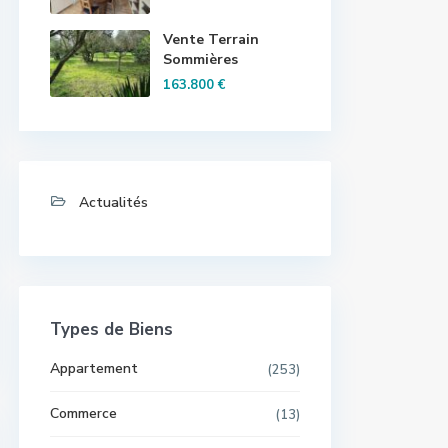
Vente Terrain
Sommières
163.800 €
Actualités
Types de Biens
Appartement
(253)
Commerce
(13)