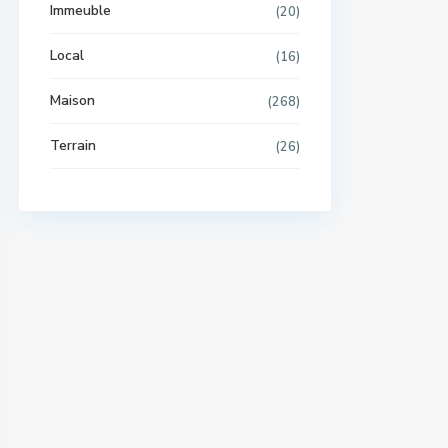
Immeuble
(20)
Local
(16)
Maison
(268)
Terrain
(26)