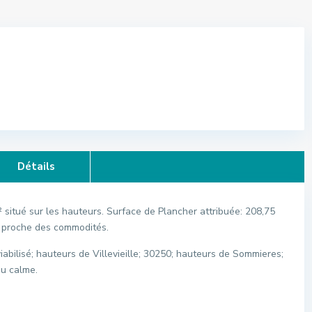
Détails
² situé sur les hauteurs. Surface de Plancher attribuée: 208,75
t proche des commodités.
iabilisé; hauteurs de Villevieille; 30250; hauteurs de Sommieres;
au calme.