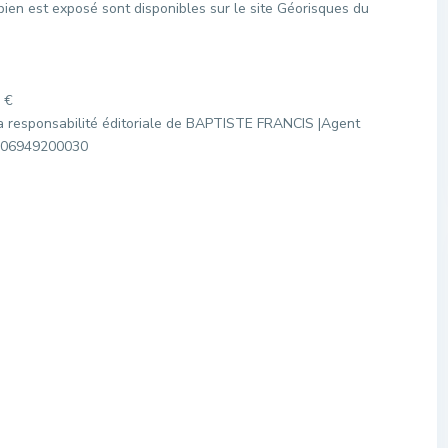
bien est exposé sont disponibles sur le site Géorisques du
 €
a responsabilité éditoriale de BAPTISTE FRANCIS |Agent
3106949200030