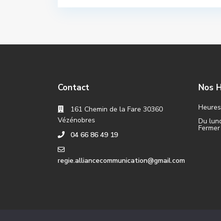
Contact
Nos H
Heures 
161 Chemin de la Fare 30360
Vézénobres
Du lund
Fermer
04 66 86 49 19
regie.alliancecommunication@gmail.com