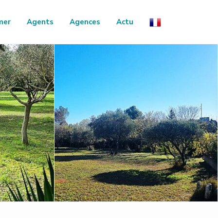
mer
Agents
Agences
Actu