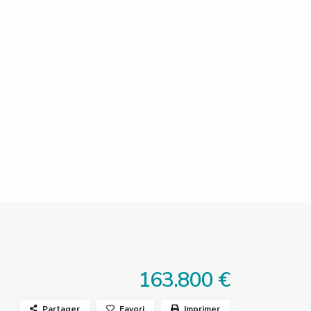
163.800 €
Partager
Favori
Imprimer