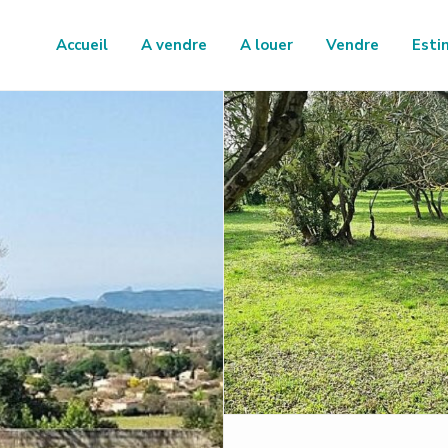
Accueil
A vendre
A louer
Vendre
Esti