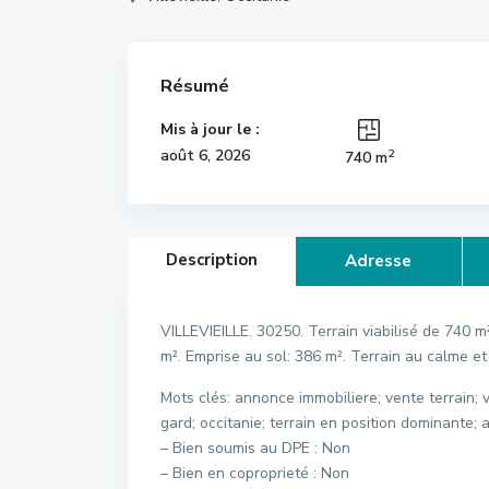
Résumé
Mis à jour le :
2
août 6, 2026
740 m
Description
Adresse
VILLEVIEILLE. 30250. Terrain viabilisé de 740 m
m². Emprise au sol: 386 m². Terrain au calme e
Mots clés: annonce immobiliere; vente terrain; v
gard; occitanie; terrain en position dominante; 
– Bien soumis au DPE : Non
– Bien en coproprieté : Non