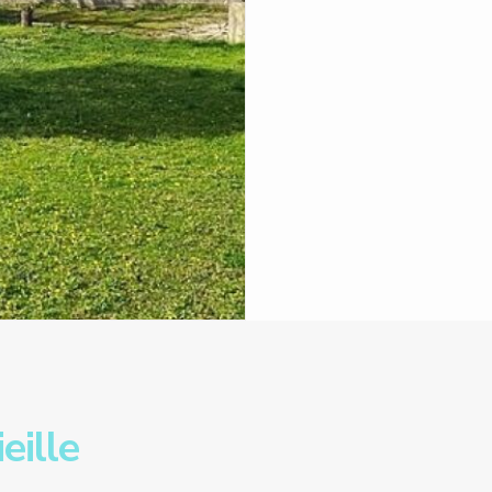
eille