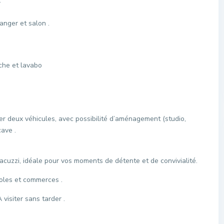
:
anger et salon .
che et lavabo
r deux véhicules, avec possibilité d’aménagement (studio,
cave .
acuzzi, idéale pour vos moments de détente et de convivialité.
oles et commerces .
visiter sans tarder .