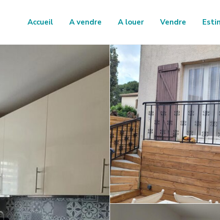
Accueil
A vendre
A louer
Vendre
Esti