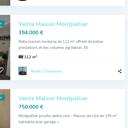
Vente Maison Montpellier
re
394.000 €
Belle maison moderne de 112 m² offrant de belles
prestations et des volumes agréables. Ell
...
2
112 m
Robin Chaumond
Vente Maison Montpellier
re
750.000 €
Montpellier proche centre ville – Maison de ville de 195 m²
habitable avec garage, c
...