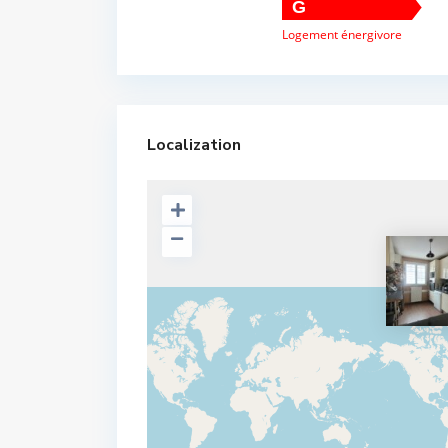
G
Logement énergivore
Localization