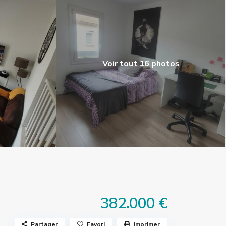
Voir tout 16 photos
382.000 €
Partager
Favori
Imprimer