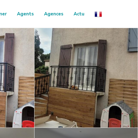
mer
Agents
Agences
Actu