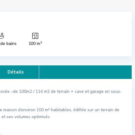
2
 de bains
100 m
Détails
ovée –de 100m2 / 114 m2 de terrain + cave et garage en sous-
e maison d’environ 100 m² habitables, édifiée sur un terrain de
 et ses volumes optimisés.