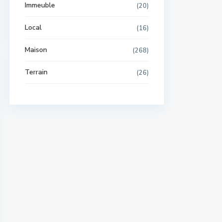
Immeuble
(20)
Local
(16)
Maison
(268)
Terrain
(26)