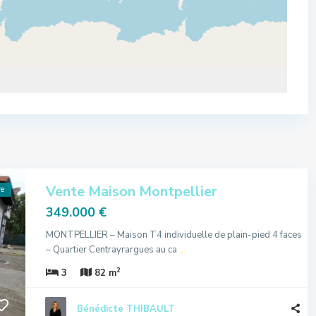
Vente Maison Montpellier
re
349.000 €
MONTPELLIER – Maison T4 individuelle de plain-pied 4 faces
– Quartier Centrayrargues au ca
...
2
3
82 m
Bénédicte THIBAULT