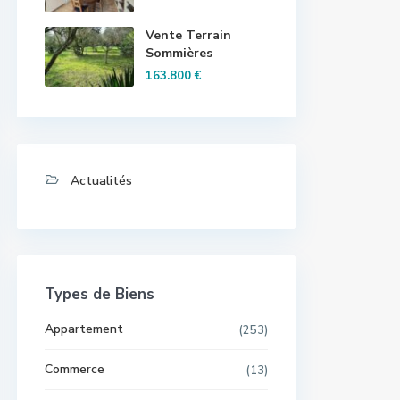
Vente Terrain
Sommières
163.800 €
Actualités
Types de Biens
Appartement
(253)
Commerce
(13)