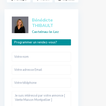
Bénédicte
THIBAULT
Castelnau-le-Lez
Programmer un rendez-vous?