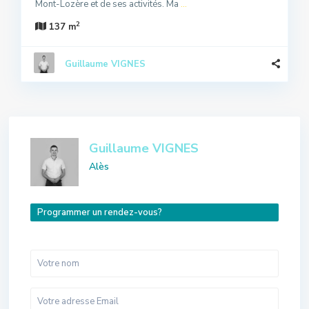
Mont-Lozère et de ses activités. Ma
...
2
137 m
Guillaume VIGNES
Guillaume VIGNES
Alès
Programmer un rendez-vous?