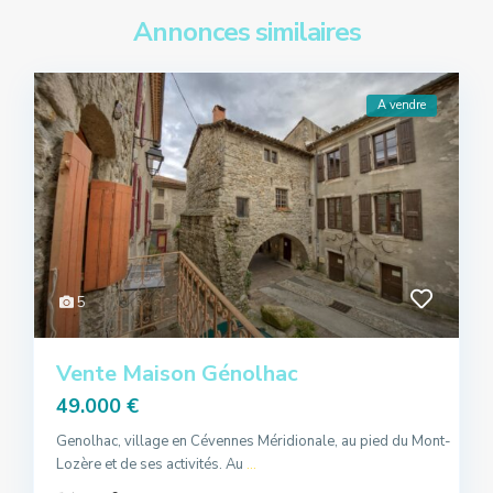
Annonces similaires
A vendre
5
Vente Maison Génolhac
49.000 €
Genolhac, village en Cévennes Méridionale, au pied du Mont-
Lozère et de ses activités. Au
...