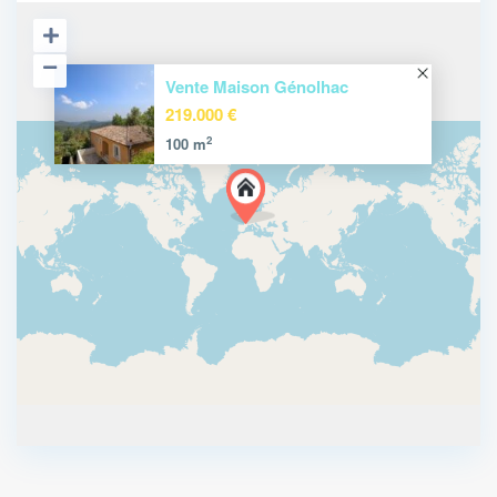
Vente Maison Génolhac
219.000 €
2
100 m