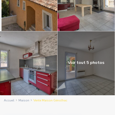
Voir tout 5 photos
Accueil
Maison
Vente Maison Génolhac