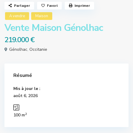
Partager
Favori
Imprimer
A vendre
Maison
Vente Maison Génolhac
219.000 €
Génolhac
,
Occitanie
Résumé
Mis à jour le :
août 6, 2026
2
100 m