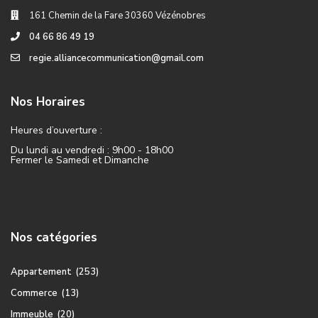
161 Chemin de la Fare 30360 Vézénobres
04 66 86 49 19
regie.alliancecommunication@gmail.com
Nos Horaires
Heures d’ouverture :
Du lundi au vendredi : 9h00 - 18h00
Fermer le Samedi et Dimanche
Nos catégories
Appartement
(253)
Commerce
(13)
Immeuble
(20)