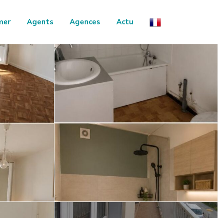
mer
Agents
Agences
Actu