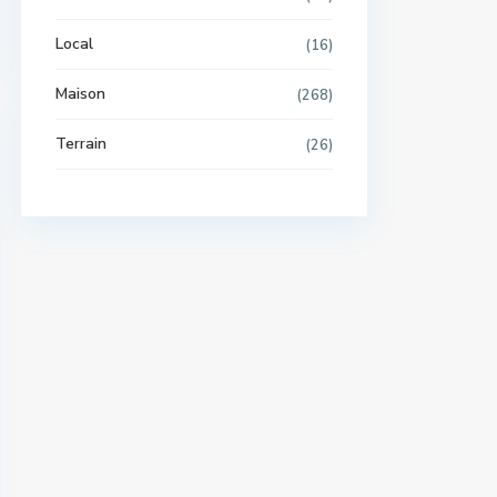
Local
(16)
Maison
(268)
Terrain
(26)