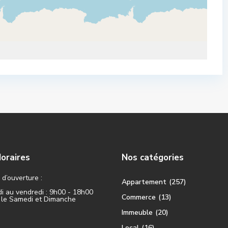
oraires
Nos catégories
d’ouverture :
Appartement
(257)
i au vendredi : 9h00 - 18h00
Commerce
(13)
 le Samedi et Dimanche
Immeuble
(20)
Local
(16)