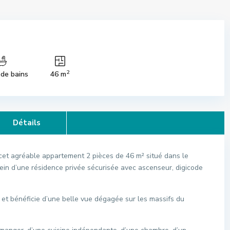
2
 de bains
46 m
Détails
 cet agréable appartement 2 pièces de 46 m² situé dans le
ein d’une résidence privée sécurisée avec ascenseur, digicode
et bénéficie d’une belle vue dégagée sur les massifs du