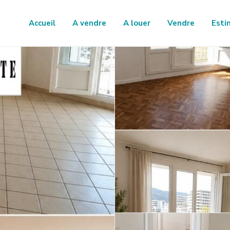
Accueil
A vendre
A louer
Vendre
Esti