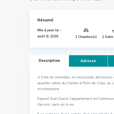
Résumé
Mis à jour le :
août 8, 2026
1 Chambre(s)
1 Salle
Description
Adresse
A 5 km de Grenoble, en exclusivité, découvrez
quartier calme du Canton à Pont-de-Claix, au s
et interphone.
Exposé Sud-Ouest, l’appartement est lumineux 
Vercors, sans vis-à-vis.