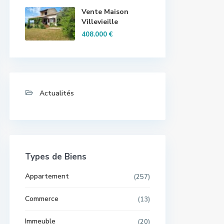
Vente Maison
Villevieille
408.000 €
Actualités
Types de Biens
Appartement
(257)
Commerce
(13)
Immeuble
(20)