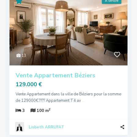
A vendre
13
Vente Appartement Béziers
129.000 €
Vente Appartement dans la ville de Béziers pour la somme
de 129000€.???? Appartement T4 av
...
2
3
100 m
Lisbeth ARRUFAT