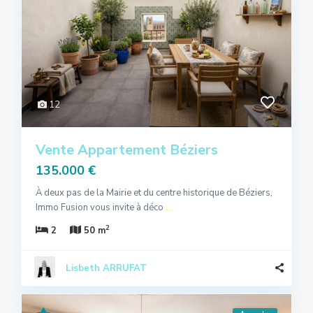
12
Vente Appartement Béziers
135.000 €
À deux pas de la Mairie et du centre historique de Béziers,
Immo Fusion vous invite à déco
...
2
2
50 m
Lisbeth ARRUFAT