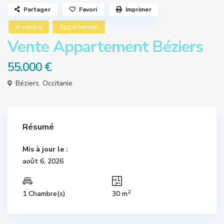
Partager
Favori
Imprimer
A vendre
Appartement
Vente Appartement Béziers
55.000 €
Béziers
,
Occitanie
Résumé
Mis à jour le :
août 6, 2026
2
1 Chambre(s)
30 m