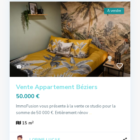
A vendre
2
Vente Appartement Béziers
50.000 €
ImmoFusion vous présente à la vente ce studio pour la
somme de 50 000 €. Entièrement rénov
...
2
15 m