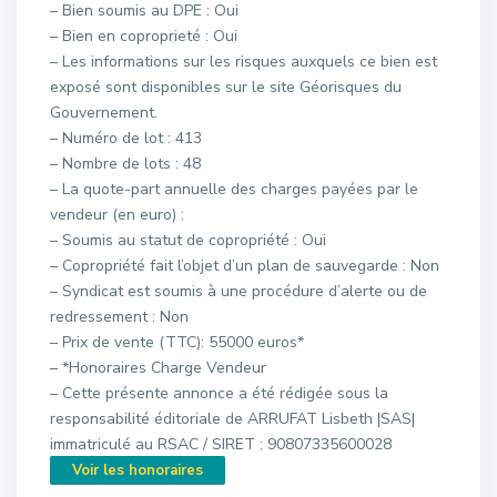
– Bien soumis au DPE : Oui
– Bien en coproprieté : Oui
– Les informations sur les risques auxquels ce bien est
exposé sont disponibles sur le site Géorisques du
Gouvernement.
– Numéro de lot : 413
– Nombre de lots : 48
– La quote-part annuelle des charges payées par le
vendeur (en euro) :
– Soumis au statut de copropriété : Oui
– Copropriété fait l’objet d’un plan de sauvegarde : Non
– Syndicat est soumis à une procédure d’alerte ou de
redressement : Non
– Prix de vente (TTC): 55000 euros*
– *Honoraires Charge Vendeur
– Cette présente annonce a été rédigée sous la
responsabilité éditoriale de ARRUFAT Lisbeth |SAS|
immatriculé au RSAC / SIRET : 90807335600028
Voir les honoraires