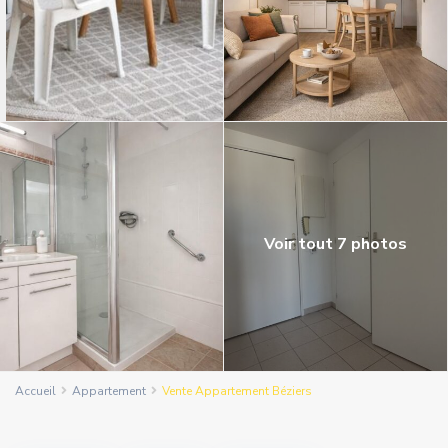
Voir tout 7 photos
Accueil
Appartement
Vente Appartement Béziers