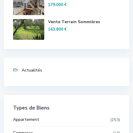
179.000 €
Vente Terrain Sommières
163.800 €
Actualités
Types de Biens
Appartement
(253)
Commerce