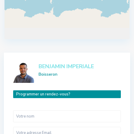
BENJAMIN IMPERIALE
Boisseron
Programmer un rendez-vous?