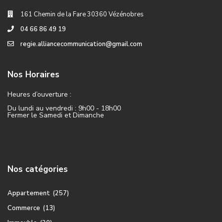
161 Chemin de la Fare 30360 Vézénobres
04 66 86 49 19
regie.alliancecommunication@gmail.com
Nos Horaires
Heures d’ouverture :
Du lundi au vendredi : 9h00 - 18h00
Fermer le Samedi et Dimanche
Nos catégories
Appartement
(257)
Commerce
(13)