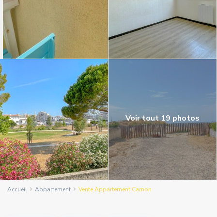
Voir tout 19 photos
Accueil
Appartement
Vente Appartement Carnon