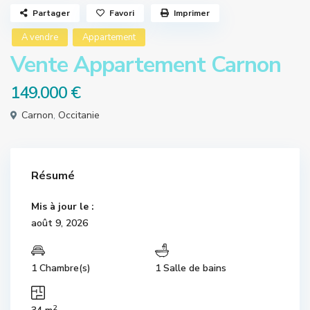
Partager
Favori
Imprimer
A vendre
Appartement
Vente Appartement Carnon
149.000 €
Carnon
,
Occitanie
Résumé
Mis à jour le :
août 9, 2026
1 Chambre(s)
1 Salle de bains
2