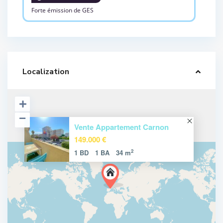
Forte émission de GES
Localization
Vente Appartement Carnon
149.000 €
2
1 BD
1 BA
34 m