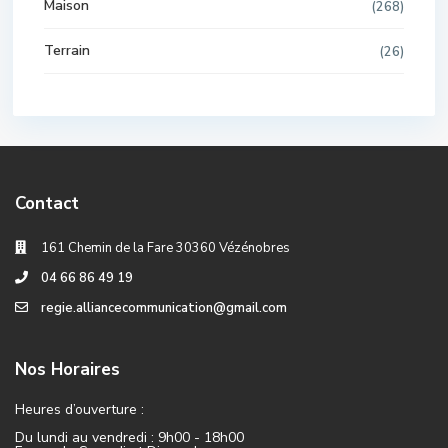
Maison
(268)
Terrain
(26)
Contact
161 Chemin de la Fare 30360 Vézénobres
04 66 86 49 19
regie.alliancecommunication@gmail.com
Nos Horaires
Heures d’ouverture :
Du lundi au vendredi : 9h00 - 18h00