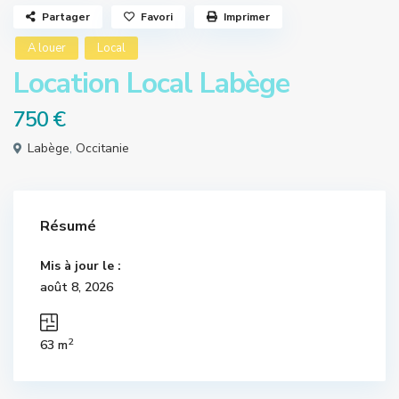
Partager
Favori
Imprimer
A louer
Local
Location Local Labège
750 €
Labège
,
Occitanie
Résumé
Mis à jour le :
août 8, 2026
2
63 m