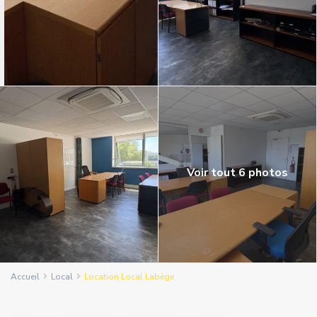
Voir tout 6 photos
Accueil
Local
Location Local Labège