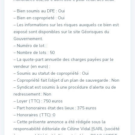
– Bien soumis au DPE : Oui
– Bien en coproprieté : Oui
– Les informations sur les risques auxquels ce bien est
exposé sont disponibles sur le site Géorisques du
Gouvernement.
– Numéro de lot :
– Nombre de lots : 50
– La quote-part annuelle des charges payées par le
vendeur (en euro) :
– Soumis au statut de copropriété : Oui
– Copropriété fait l’objet d’un plan de sauvegarde : Non
– Syndicat est soumis à une procédure d’alerte ou de
redressement : Non
– Loyer (TTC) : 750 euros
– Part honoraires état des lieux : 375 euros
– Honoraires (TTC) :0
– Cette présente annonce a été rédigée sous la
responsabilité éditoriale de Céline Vidal |SARL (société