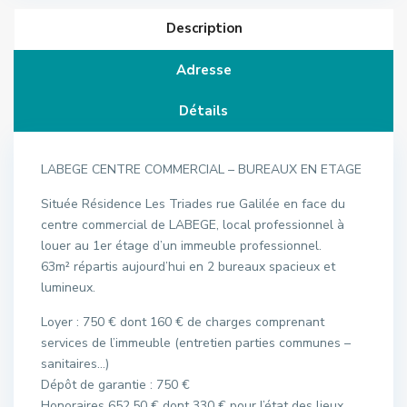
Description
Adresse
Détails
LABEGE CENTRE COMMERCIAL – BUREAUX EN ETAGE
Située Résidence Les Triades rue Galilée en face du
centre commercial de LABEGE, local professionnel à
louer au 1er étage d’un immeuble professionnel.
63m² répartis aujourd’hui en 2 bureaux spacieux et
lumineux.
Loyer : 750 € dont 160 € de charges comprenant
services de l’immeuble (entretien parties communes –
sanitaires…)
Dépôt de garantie : 750 €
Honoraires 652,50 € dont 330 € pour l’état des lieux