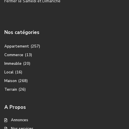
Fermer le Samedi et Dimanche
Nos catégories
Appartement
(257)
Commerce
(13)
Immeuble
(20)
Local
(16)
Maison
(268)
Terrain
(26)
A Propos
Annonces
Nos services