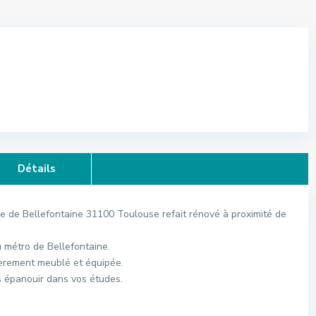
Détails
e de Bellefontaine 31100 Toulouse refait rénové à proximité de
 métro de Bellefontaine.
èrement meublé et équipée.
s épanouir dans vos études.