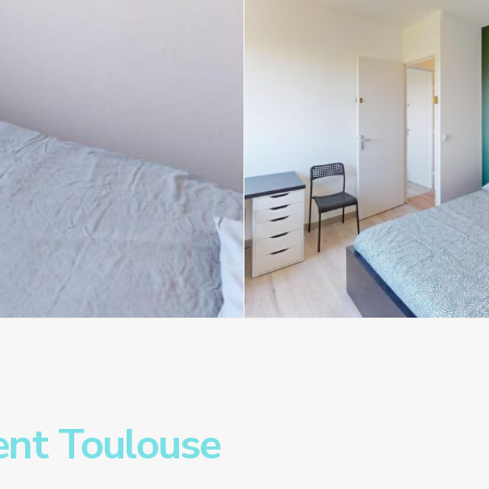
nt Toulouse