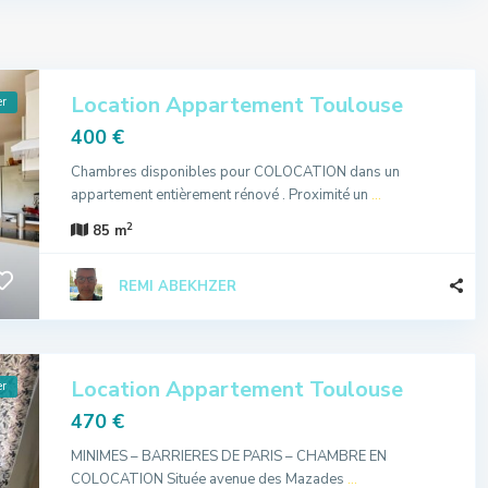
Location Appartement Toulouse
er
400 €
Chambres disponibles pour COLOCATION dans un
appartement entièrement rénové . Proximité un
...
2
85 m
REMI ABEKHZER
Location Appartement Toulouse
er
470 €
MINIMES – BARRIERES DE PARIS – CHAMBRE EN
COLOCATION Située avenue des Mazades
...