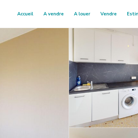
Accueil
A vendre
A louer
Vendre
Esti