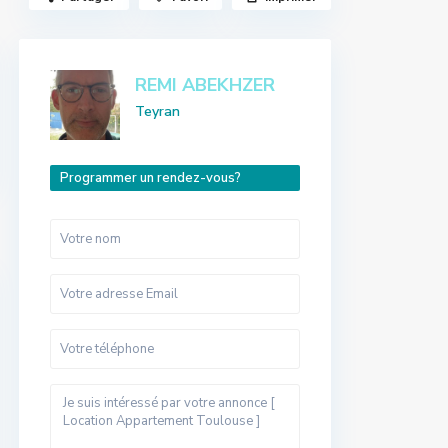
REMI ABEKHZER
Teyran
Programmer un rendez-vous?