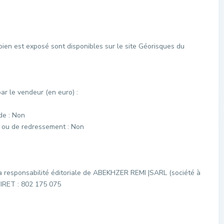
bien est exposé sont disponibles sur le site Géorisques du
r le vendeur (en euro) :
de : Non
e ou de redressement : Non
a responsabilité éditoriale de ABEKHZER REMI |SARL (société à
 SIRET : 802 175 075