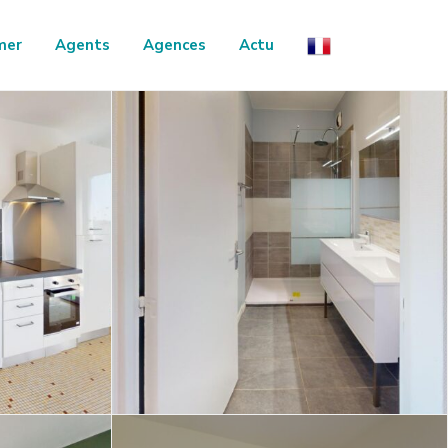
mer
Agents
Agences
Actu