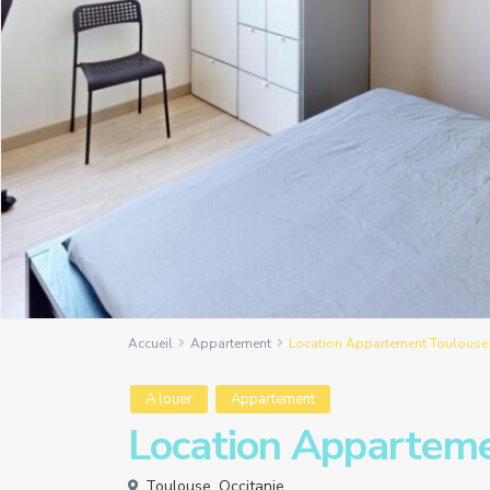
Accueil
Appartement
Location Appartement Toulouse
A louer
Appartement
Location Apparteme
Toulouse
,
Occitanie