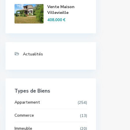
Vente Maison
Villevieille
408.000 €
Actualités
Types de Biens
Appartement
(254)
Commerce
(13)
Immeuble
(20)