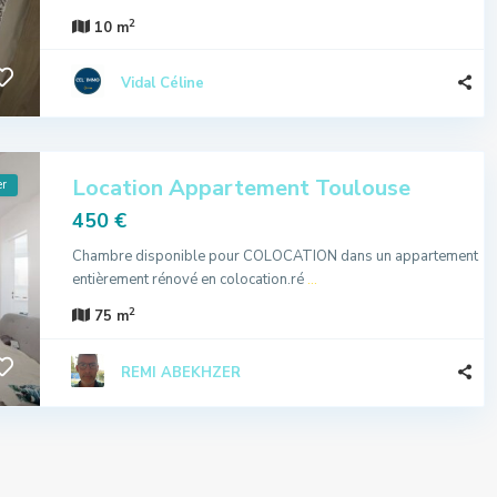
2
10 m
Vidal Céline
Location Appartement Toulouse
er
450 €
Chambre disponible pour COLOCATION dans un appartement
entièrement rénové en colocation.ré
...
2
75 m
REMI ABEKHZER