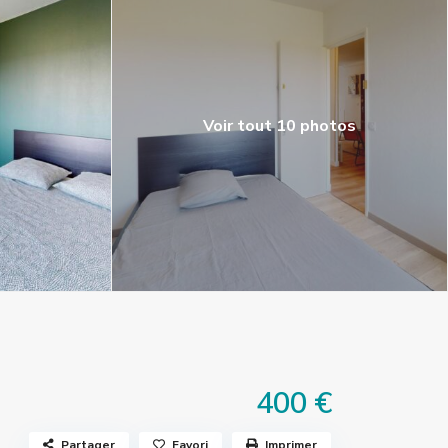
Voir tout 10 photos
400 €
Partager
Favori
Imprimer