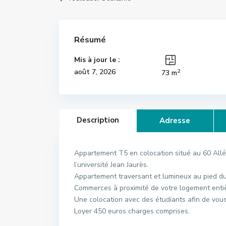
Résumé
Mis à jour le :
2
août 7, 2026
73 m
Description
Adresse
Appartement T5 en colocation situé au 60 Allé
l’université Jean Jaurès.
Appartement traversant et lumineux au pied du
Commerces à proximité de votre logement enti
Une colocation avec des étudiants afin de vou
Loyer 450 euros charges comprises.