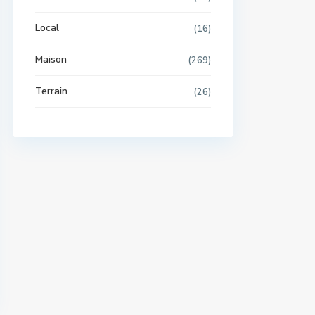
Local
(16)
Maison
(269)
Terrain
(26)