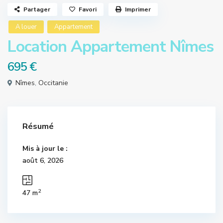
Partager
Favori
Imprimer
A louer
Appartement
Location Appartement Nîmes
695 €
Nîmes
,
Occitanie
Résumé
Mis à jour le :
août 6, 2026
2
47 m