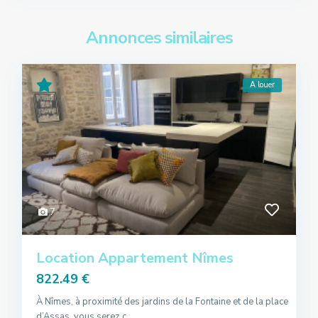
Annonces similaires
A louer
7
Location Appartement Nîmes
822.49 €
À Nîmes, à proximité des jardins de la Fontaine et de la place
d’Assas, vous serez c
...