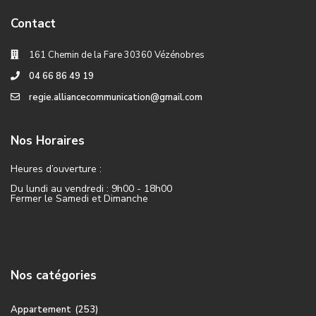
Contact
161 Chemin de la Fare 30360 Vézénobres
04 66 86 49 19
regie.alliancecommunication@gmail.com
Nos Horaires
Heures d’ouverture :
Du lundi au vendredi : 9h00 - 18h00
Fermer le Samedi et Dimanche
Nos catégories
Appartement
(253)