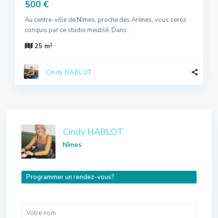
500 €
Au centre-ville de Nîmes, proche des Arènes, vous serez
conquis par ce studio meublé. Dans
...
2
25 m
Cindy HABLOT
Cindy HABLOT
Nîmes
Programmer un rendez-vous?