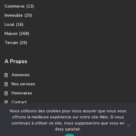
Commerce
(13)
Immeuble
(20)
Local
(16)
Maison
(268)
Terrain
(26)
A Propos
Annonces
Nos services
Honoraires
Contact
Nous utilisons des cookies pour nous assurer que nous vous
offrons la meilleure expérience sur notre site Web. Si vous
continuez à utiliser ce site, nous supposerons que vous en
A propos
Mentions légales
Copyright Ventes Immobilier
êtes satisfait.