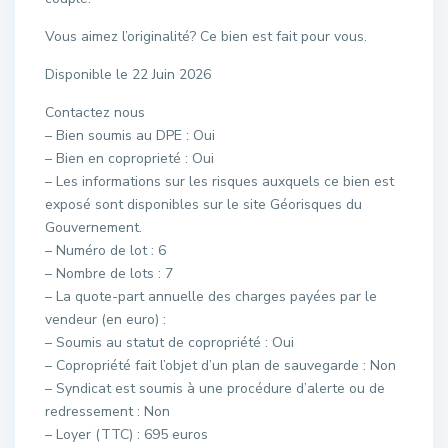
Vous aimez l’originalité? Ce bien est fait pour vous.
Disponible le 22 Juin 2026
Contactez nous
– Bien soumis au DPE : Oui
– Bien en coproprieté : Oui
– Les informations sur les risques auxquels ce bien est
exposé sont disponibles sur le site Géorisques du
Gouvernement.
– Numéro de lot : 6
– Nombre de lots : 7
– La quote-part annuelle des charges payées par le
vendeur (en euro) :
– Soumis au statut de copropriété : Oui
– Copropriété fait l’objet d’un plan de sauvegarde : Non
– Syndicat est soumis à une procédure d’alerte ou de
redressement : Non
– Loyer (TTC) : 695 euros