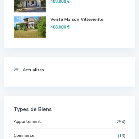
408.000 €
Vente Maison Villevieille
408.000 €
Actualités
Types de Biens
Appartement
(254)
Commerce
(13)