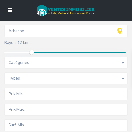
Rayon:
12 km
Catégories
Types