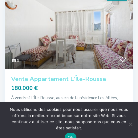
9
Vente Appartement L’Île-Rousse
180.000 €
À vendre à L’Île-Rousse, au sein de la résidence Les Allées,
appartement T3
...
Nous utilisons des cookies pour nous assurer que nous vous
2
56 m
offrons la meilleure expérience sur notre site Web. Si vous
continuez à utiliser ce site, nous supposerons que vous en
êtes satisfait.
Elie Soltane
Annonces
Carte Vue
Ok