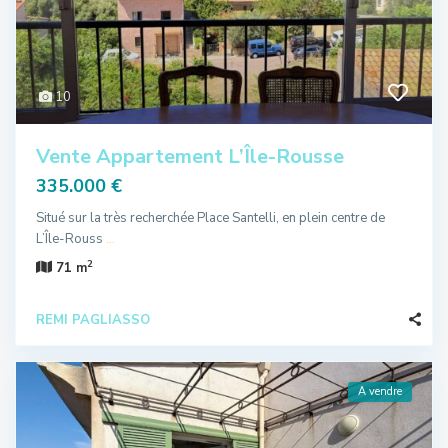
10
Vente Appartement L’Île-Rousse
335.000 €
Situé sur la très recherchée Place Santelli, en plein centre de
L’Île-Rouss
...
2
71 m
REMI PAGLIASSO
A vendre