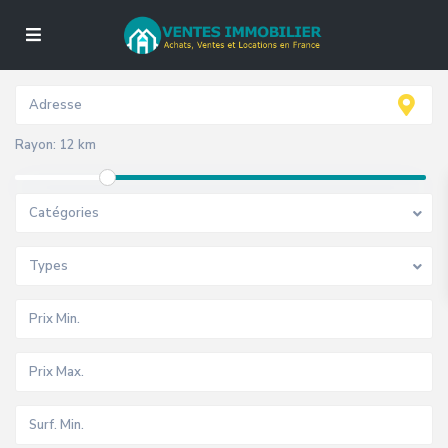
Rayon:
12 km
Catégories
Types