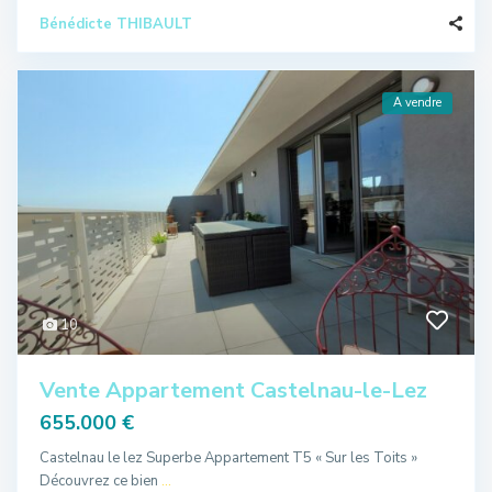
Bénédicte THIBAULT
A vendre
10
Vente Appartement Castelnau-le-Lez
655.000 €
Castelnau le lez Superbe Appartement T5 « Sur les Toits »
Découvrez ce bien
...