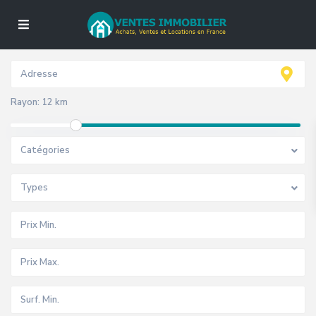
Rayon:
12 km
Catégories
Types