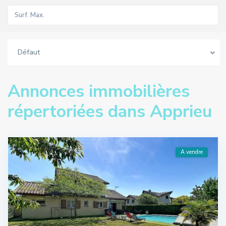
Défaut
Annonces immobilières
répertoriées dans Apprieu
A vendre