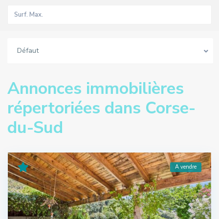
Défaut
Annonces immobilières
répertoriées dans Corse-
du-Sud
A vendre