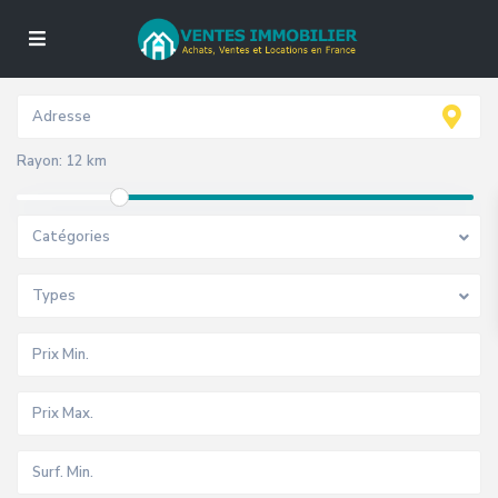
Rayon:
12 km
Catégories
Types