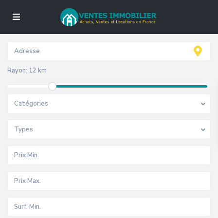
Rayon:
12 km
Catégories
Types