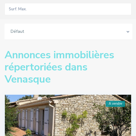
Défaut
Annonces immobilières
répertoriées dans
Venasque
A vendre