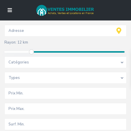
Rayon:
12 km
Catégories
Types