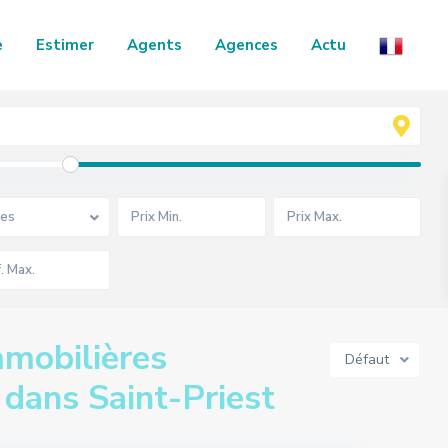
e
Estimer
Agents
Agences
Actu
es
mobilières
Défaut
 dans Saint-Priest